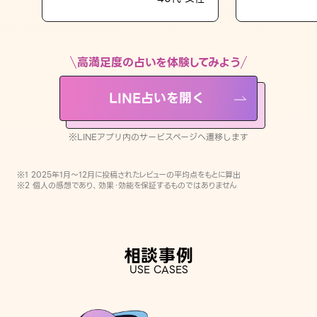
LINE占いを開く
※LINEアプリ内のサービスページへ遷移します
高満足度の占いを体験してみよう
LINE占いを開く
※LINEアプリ内のサービスページへ遷移します
※1 2025年1月〜12月に投稿されたレビューの平均点をもとに算出
※2 個人の感想であり、効果・効能を保証するものではありません
相談事例
USE CASES