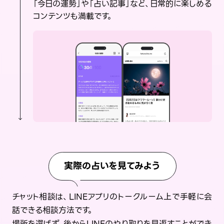
「今日の運勢」や「占い記事」など、日常的に楽しめる
コンテンツも満載です。
実際の占いを見てみよう
チャット相談は、LINEアプリのトークルーム上で手軽に会
話できる相談方法です。
場所を選ばず、後からLINEのやり取りを見返すことができ