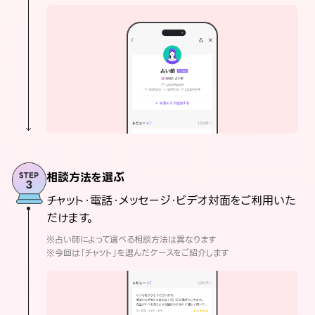
相談方法を選ぶ
チャット・電話・メッセージ・ビデオ対面をご利用いた
だけます。
※占い師によって選べる相談方法は異なります
※今回は「チャット」を選んだケースをご紹介します