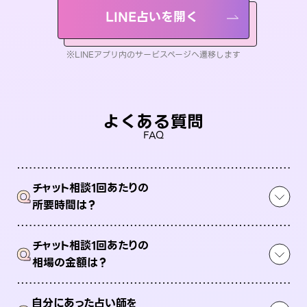
LINE占いを開く
※LINEアプリ内のサービスページへ遷移します
よくある質問
FAQ
チャット相談1回あたりの
Q
所要時間は？
チャット相談1回あたりの
Q
相場の金額は？
自分にあった占い師を