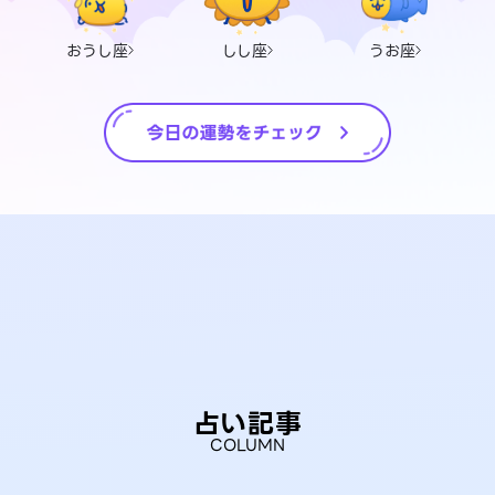
おうし座
しし座
うお座
占い記事
COLUMN