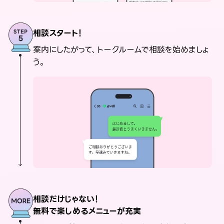
相談スタート！
案内にしたがって、トークルームで相談を始めましょ
う。
相談だけじゃない！
無料で楽しめるメニューが充実