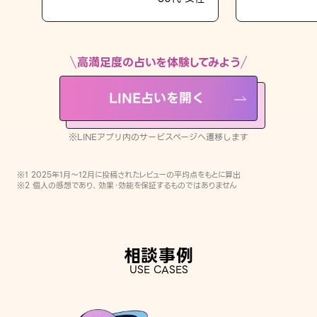
LINE占いを開く
※LINEアプリ内のサービスページへ遷移します
高満足度の占いを体験してみよう
LINE占いを開く
※LINEアプリ内のサービスページへ遷移します
※1 2025年1月〜12月に投稿されたレビューの平均点をもとに算出
※2 個人の感想であり、効果・効能を保証するものではありません
相談事例
USE CASES