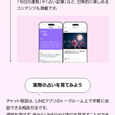
「今日の運勢」や「占い記事」など、日常的に楽しめる
コンテンツも満載です。
実際の占いを見てみよう
チャット相談は、LINEアプリのトークルーム上で手軽に会
話できる相談方法です。
場所を選ばず、後からLINEのやり取りを見返すことができ