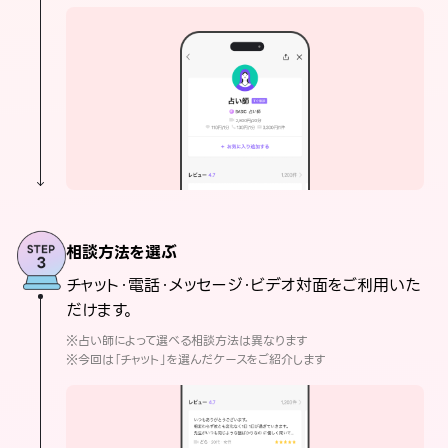
相談方法を選ぶ
チャット・電話・メッセージ・ビデオ対面をご利用いた
だけます。
※占い師によって選べる相談方法は異なります
※今回は「チャット」を選んだケースをご紹介します