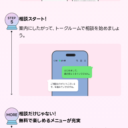
相談スタート！
案内にしたがって、トークルームで相談を始めましょ
う。
相談だけじゃない！
無料で楽しめるメニューが充実