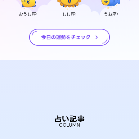
おうし座
しし座
うお座
占い記事
COLUMN