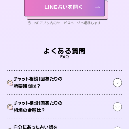
LINE占いを開く
※LINEアプリ内のサービスページへ遷移します
よくある質問
FAQ
チャット相談1回あたりの
Q
所要時間は？
チャット相談1回あたりの
Q
相場の金額は？
自分にあった占い師を