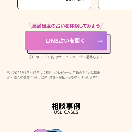
LINE占いを開く
※LINEアプリ内のサービスページへ遷移します
高満足度の占いを体験してみよう
LINE占いを開く
※LINEアプリ内のサービスページへ遷移します
※1 2025年1月〜12月に投稿されたレビューの平均点をもとに算出
※2 個人の感想であり、効果・効能を保証するものではありません
相談事例
USE CASES