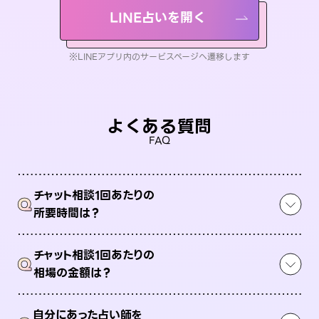
LINE占いを開く
※LINEアプリ内のサービスページへ遷移します
よくある質問
FAQ
チャット相談1回あたりの
Q
所要時間は？
チャット相談1回あたりの
Q
相場の金額は？
自分にあった占い師を