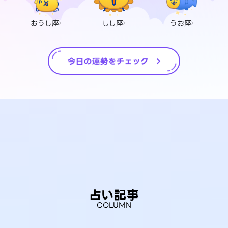
おうし座
しし座
うお座
占い記事
COLUMN