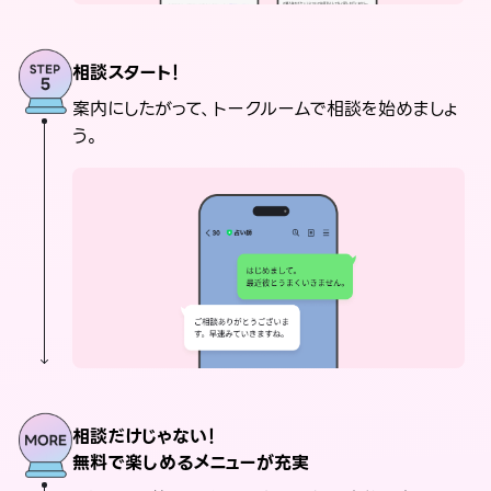
相談スタート！
案内にしたがって、トークルームで相談を始めましょ
う。
相談だけじゃない！
無料で楽しめるメニューが充実