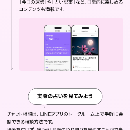
「今日の運勢」や「占い記事」など、日常的に楽しめる
コンテンツも満載です。
実際の占いを見てみよう
チャット相談は、LINEアプリのトークルーム上で手軽に会
話できる相談方法です。
場所を選ばず、後からLINEのやり取りを見返すことができ