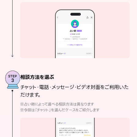
相談方法を選ぶ
チャット・電話・メッセージ・ビデオ対面をご利用いた
だけます。
※占い師によって選べる相談方法は異なります
※今回は「チャット」を選んだケースをご紹介します