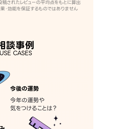
月に投稿されたレビューの平均点をもとに算出
効果・効能を保証するものではありません
相談事例
USE CASES
今後の運勢
今年の運勢や
気をつけることは？
み