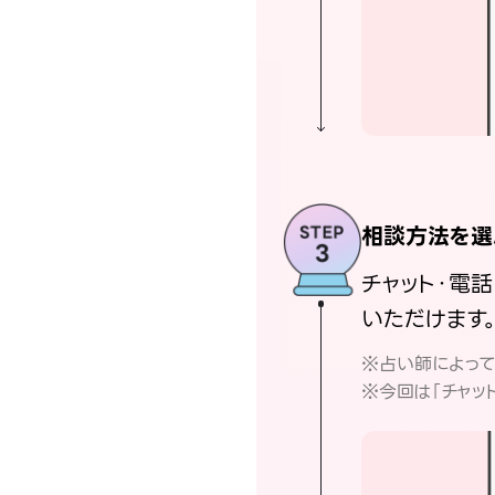
相談方法を選
チャット・電
いただけます
※占い師によっ
※今回は「チャッ