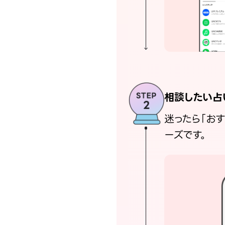
相談したい占
迷ったら「お
ーズです。