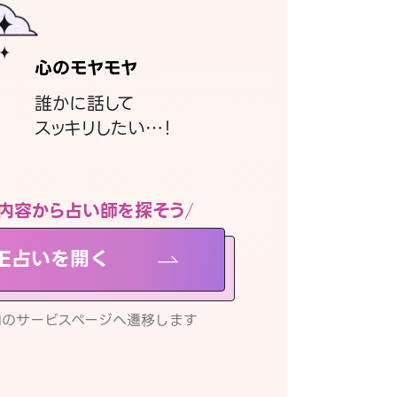
心のモヤモヤ
誰かに話して
スッキリしたい…！
内容から占い師を探そう
NE占いを開く
リ内のサービスページへ遷移します