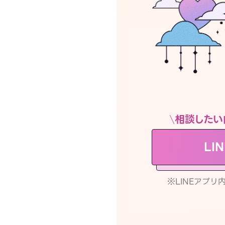
相談したい
LI
※LINEアプ