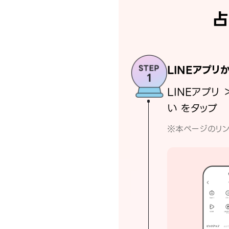
占
LINEアプリ
LINEアプリ 
い をタップ
※本ページのリン