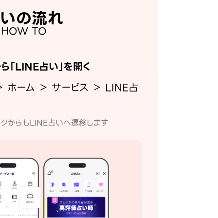
いの流れ
HOW TO
から「LINE占い」を開く
＞ ホーム ＞ サービス ＞ LINE占
クからもLINE占いへ遷移します