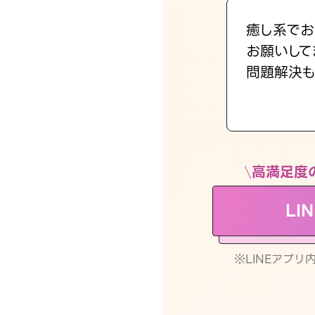
癒し系でお
お願いして
問題解決も
高満足度
LI
※LINEアプ