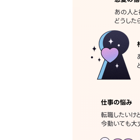
あの人と
どうした
仕事の悩み
転職したいけ
今動いても大