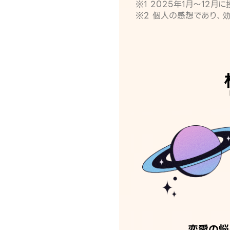
※1 2025年1月〜12
※2 個人の感想であり、
恋愛の悩