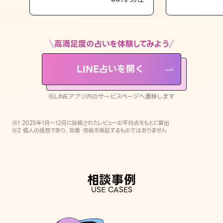
LINE占いを開く
※LINEアプリ内のサービスページへ遷移します
高満足度の占いを体験してみよう
LINE占いを開く
※LINEアプリ内のサービスページへ遷移します
※1 2025年1月〜12月に投稿されたレビューの平均点をもとに算出
※2 個人の感想であり、効果・効能を保証するものではありません
相談事例
USE CASES