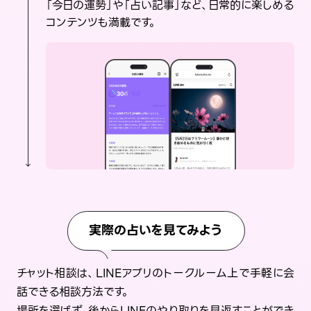
「今日の運勢」や「占い記事」など、日常的に楽しめる
コンテンツも満載です。
実際の占いを見てみよう
チャット相談は、LINEアプリのトークルーム上で手軽に会
話できる相談方法です。
場所を選ばず、後からLINEのやり取りを見返すことができ