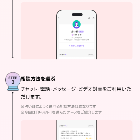
相談方法を選ぶ
チャット・電話・メッセージ・ビデオ対面をご利用いた
だけます。
※占い師によって選べる相談方法は異なります
※今回は「チャット」を選んだケースをご紹介します