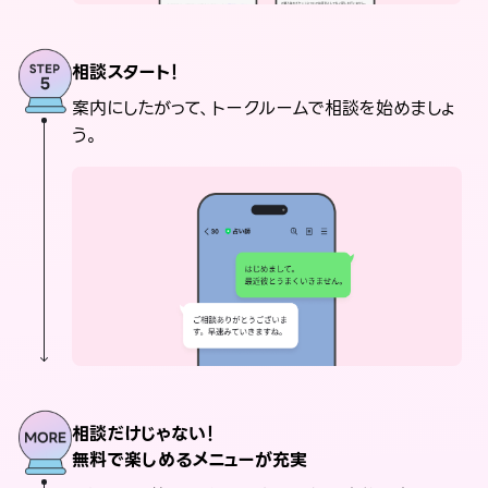
相談スタート！
案内にしたがって、トークルームで相談を始めましょ
う。
相談だけじゃない！
無料で楽しめるメニューが充実