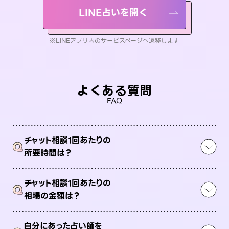
LINE占いを開く
※LINEアプリ内のサービスページへ遷移します
よくある質問
FAQ
チャット相談1回あたりの
Q
所要時間は？
チャット相談1回あたりの
Q
相場の金額は？
自分にあった占い師を