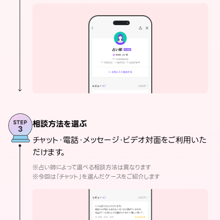
相談方法を選ぶ
チャット・電話・メッセージ・ビデオ対面をご利用いた
だけます。
※占い師によって選べる相談方法は異なります
※今回は「チャット」を選んだケースをご紹介します