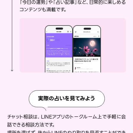
「今日の運勢」や「占い記事」など、日常的に楽しめる
コンテンツも満載です。
実際の占いを見てみよう
チャット相談は、LINEアプリのトークルーム上で手軽に会
話できる相談方法です。
場所を選ばず、後からLINEのやり取りを見返すことができ