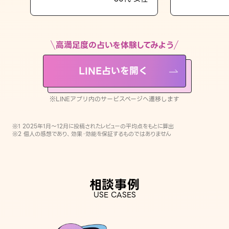
LINE占いを開く
※LINEアプリ内のサービスページへ遷移します
高満足度の占いを体験してみよう
LINE占いを開く
※LINEアプリ内のサービスページへ遷移します
※1 2025年1月〜12月に投稿されたレビューの平均点をもとに算出
※2 個人の感想であり、効果・効能を保証するものではありません
相談事例
USE CASES