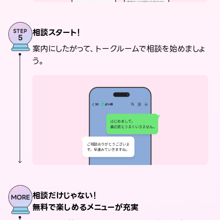
相談スタート！
案内にしたがって、トークルームで相談を始めましょ
う。
相談だけじゃない！
無料で楽しめるメニューが充実