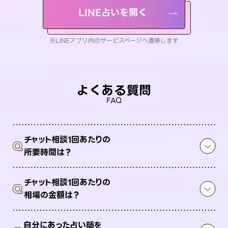
LINE占いを開く
※LINEアプリ内のサービスページへ遷移します
よくある質問
FAQ
チャット相談1回あたりの
Q
所要時間は？
チャット相談1回あたりの
Q
相場の金額は？
自分にあった占い師を