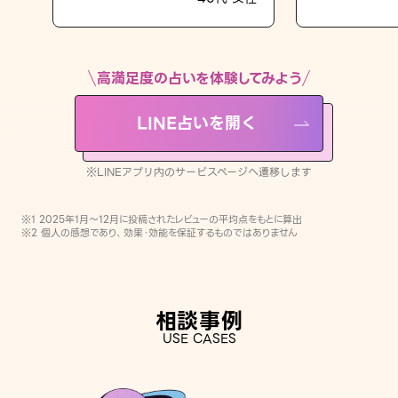
LINE占いを開く
※LINEアプリ内のサービスページへ遷移します
高満足度の占いを体験してみよう
LINE占いを開く
※LINEアプリ内のサービスページへ遷移します
※1 2025年1月〜12月に投稿されたレビューの平均点をもとに算出
※2 個人の感想であり、効果・効能を保証するものではありません
相談事例
USE CASES