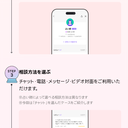
相談方法を選ぶ
チャット・電話・メッセージ・ビデオ対面をご利用いた
だけます。
※占い師によって選べる相談方法は異なります
※今回は「チャット」を選んだケースをご紹介します