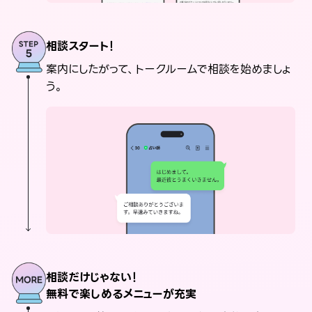
相談スタート！
案内にしたがって、トークルームで相談を始めましょ
う。
相談だけじゃない！
無料で楽しめるメニューが充実