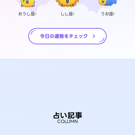
おうし座
しし座
うお座
占い記事
COLUMN