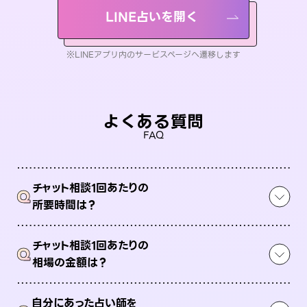
LINE占いを開く
※LINEアプリ内のサービスページへ遷移します
よくある質問
FAQ
チャット相談1回あたりの
Q
所要時間は？
チャット相談1回あたりの
Q
相場の金額は？
自分にあった占い師を