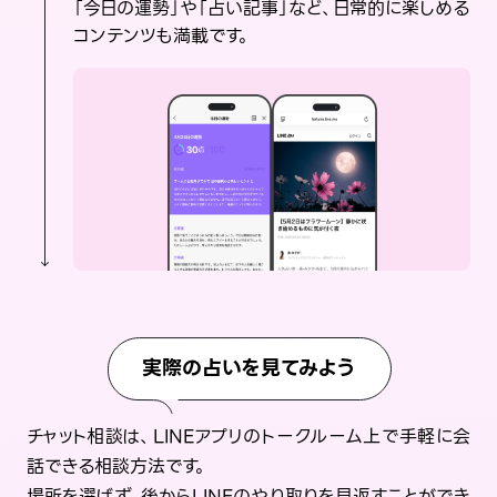
「今日の運勢」や「占い記事」など、日常的に楽しめる
コンテンツも満載です。
実際の占いを見てみよう
チャット相談は、LINEアプリのトークルーム上で手軽に会
話できる相談方法です。
場所を選ばず、後からLINEのやり取りを見返すことができ