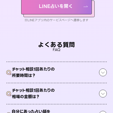
LINE占いを開く
※LINEアプリ内のサービスページへ遷移します
よくある質問
FAQ
チャット相談1回あたりの
Q
所要時間は？
チャット相談1回あたりの
Q
相場の金額は？
自分にあった占い師を