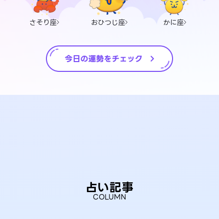
さそり座
おひつじ座
かに座
占い記事
COLUMN