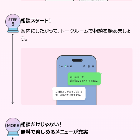
相談スタート！
案内にしたがって、トークルームで相談を始めましょ
う。
相談だけじゃない！
無料で楽しめるメニューが充実