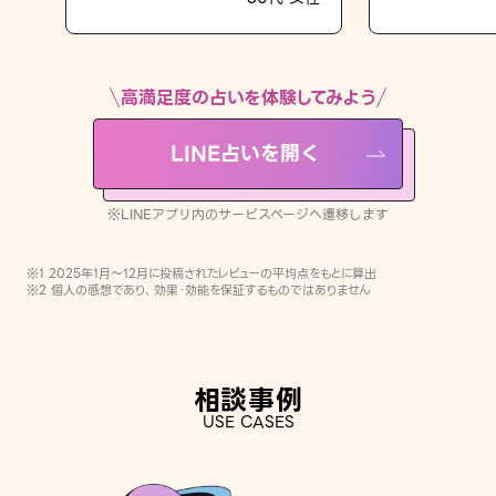
LINE占いを開く
※LINEアプリ内のサービスページへ遷移します
高満足度の占いを体験してみよう
LINE占いを開く
※LINEアプリ内のサービスページへ遷移します
※1 2025年1月〜12月に投稿されたレビューの平均点をもとに算出
※2 個人の感想であり、効果・効能を保証するものではありません
相談事例
USE CASES