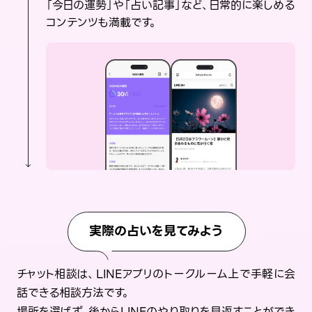
「今日の運勢」や「占い記事」など、日常的に楽しめる
コンテンツも満載です。
実際の占いを見てみよう
チャット相談は、LINEアプリのトークルーム上で手軽に会
話できる相談方法です。
場所を選ばず、後からLINEのやり取りを見返すことができ