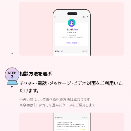
相談方法を選ぶ
チャット・電話・メッセージ・ビデオ対面をご利用いた
だけます。
※占い師によって選べる相談方法は異なります
※今回は「チャット」を選んだケースをご紹介します