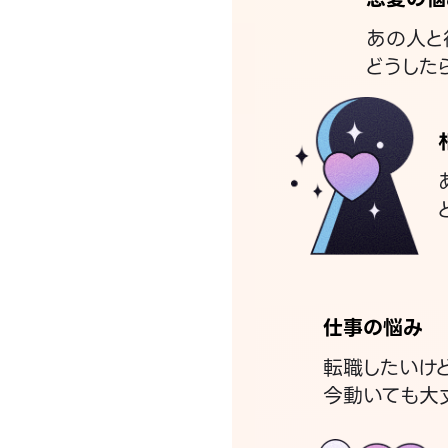
あの人と
どうした
仕事の悩み
転職したいけ
今動いても大