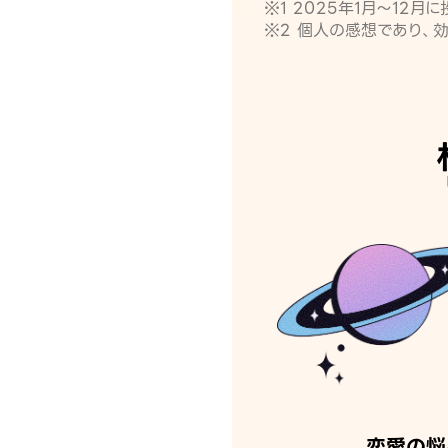
※1 2025年1月〜12
※2 個人の感想であり、
恋愛の悩