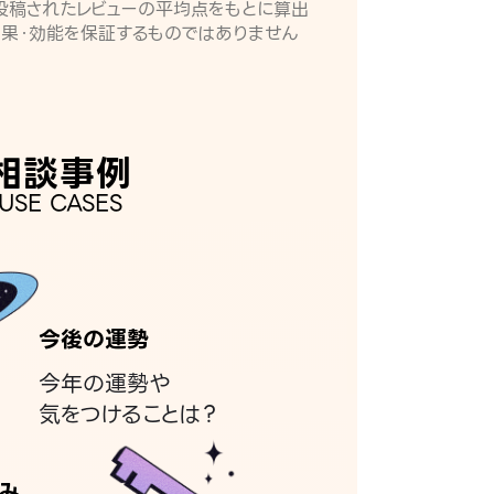
月に投稿されたレビューの平均点をもとに算出
効果・効能を保証するものではありません
相談事例
USE CASES
今後の運勢
今年の運勢や
気をつけることは？
み