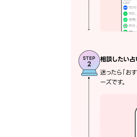
相談したい占
迷ったら「お
ーズです。