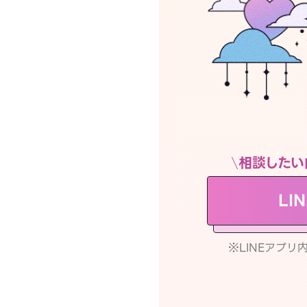
相談したい
LI
※LINEアプ