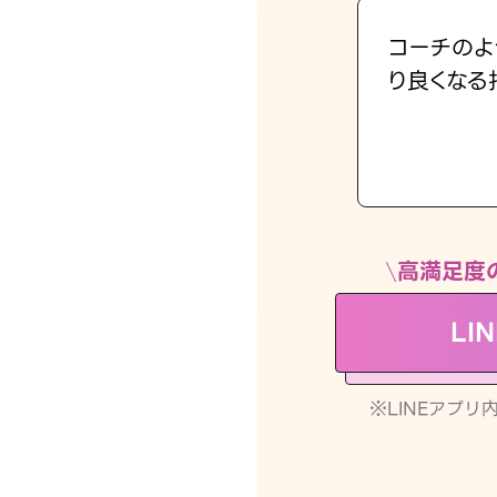
コーチのよ
り良くなる
高満足度
LI
※LINEアプ