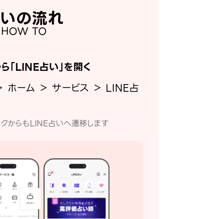
いの流れ
HOW TO
から「LINE占い」を開く
＞ ホーム ＞ サービス ＞ LINE占
クからもLINE占いへ遷移します