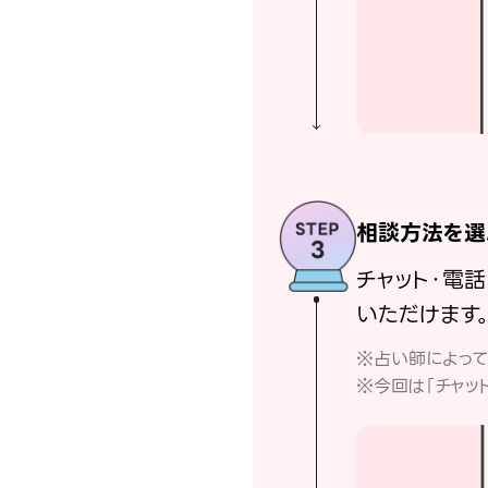
相談方法を選
チャット・電
いただけます
※占い師によっ
※今回は「チャッ