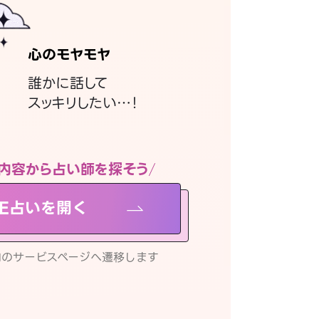
心のモヤモヤ
誰かに話して
スッキリしたい…！
内容から占い師を探そう
NE占いを開く
リ内のサービスページへ遷移します