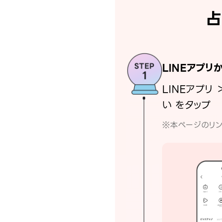
占
LINEアプリ
LINEアプリ 
い をタップ
※本ページのリン