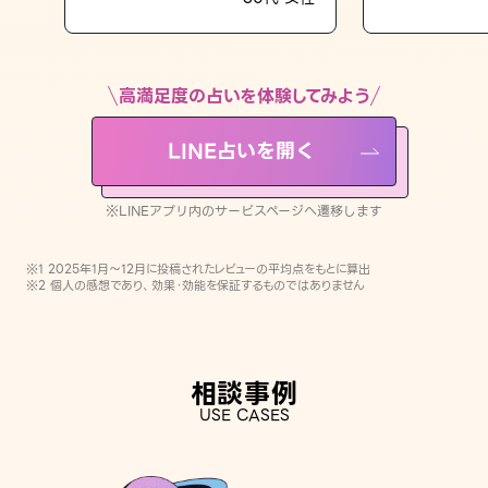
LINE占いを開く
※LINEアプリ内のサービスページへ遷移します
高満足度の占いを体験してみよう
LINE占いを開く
※LINEアプリ内のサービスページへ遷移します
※1 2025年1月〜12月に投稿されたレビューの平均点をもとに算出
※2 個人の感想であり、効果・効能を保証するものではありません
相談事例
USE CASES