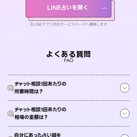
LINE占いを開く
※LINEアプリ内のサービスページへ遷移します
よくある質問
FAQ
チャット相談1回あたりの
Q
所要時間は？
チャット相談1回あたりの
Q
相場の金額は？
自分にあった占い師を