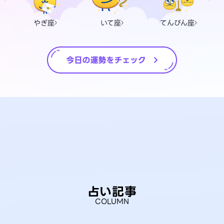
やぎ座
いて座
てんびん座
占い記事
COLUMN