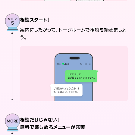
相談スタート！
案内にしたがって、トークルームで相談を始めましょ
う。
相談だけじゃない！
無料で楽しめるメニューが充実