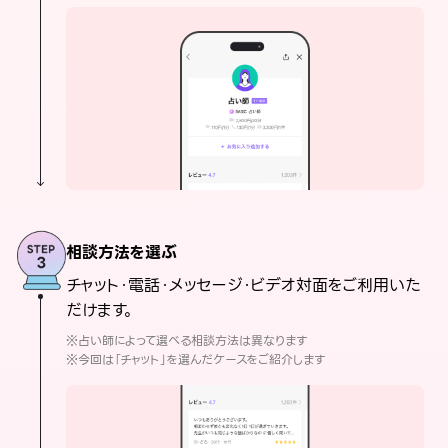
相談方法を選ぶ
チャット・電話・メッセージ・ビデオ対面をご利用いた
だけます。
※占い師によって選べる相談方法は異なります
※今回は「チャット」を選んだケースをご紹介します