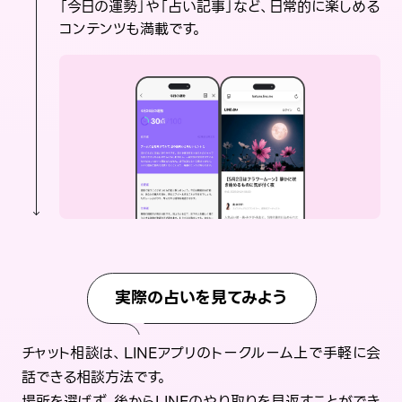
「今日の運勢」や「占い記事」など、日常的に楽しめる
コンテンツも満載です。
実際の占いを見てみよう
チャット相談は、LINEアプリのトークルーム上で手軽に会
話できる相談方法です。
場所を選ばず、後からLINEのやり取りを見返すことができ