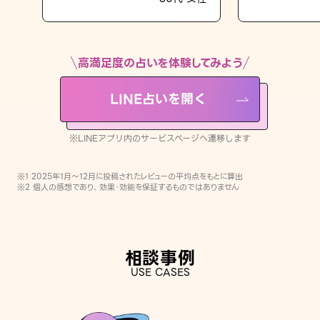
LINE占いを開く
※LINEアプリ内のサービスページへ遷移します
高満足度の占いを体験してみよう
LINE占いを開く
※LINEアプリ内のサービスページへ遷移します
※1 2025年1月〜12月に投稿されたレビューの平均点をもとに算出
※2 個人の感想であり、効果・効能を保証するものではありません
相談事例
USE CASES