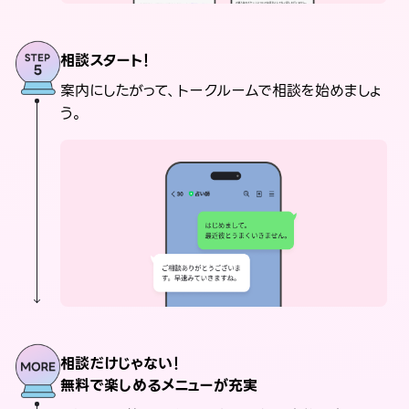
相談スタート！
案内にしたがって、トークルームで相談を始めましょ
う。
相談だけじゃない！
無料で楽しめるメニューが充実