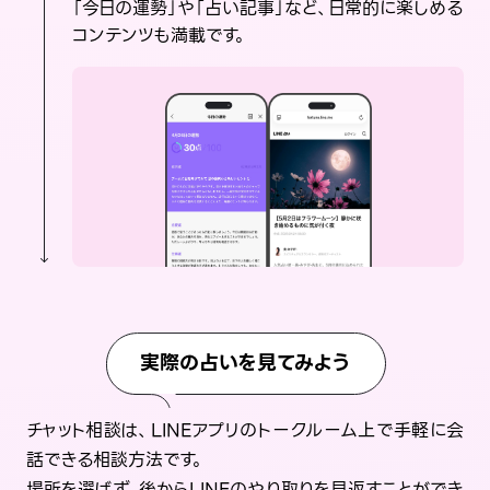
「今日の運勢」や「占い記事」など、日常的に楽しめる
コンテンツも満載です。
実際の占いを見てみよう
チャット相談は、LINEアプリのトークルーム上で手軽に会
話できる相談方法です。
場所を選ばず、後からLINEのやり取りを見返すことができ