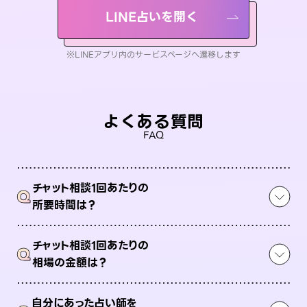
LINE占いを開く
※LINEアプリ内のサービスページへ遷移します
よくある質問
FAQ
チャット相談1回あたりの
Q
所要時間は？
チャット相談1回あたりの
Q
相場の金額は？
自分にあった占い師を