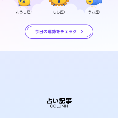
おうし座
しし座
うお座
占い記事
COLUMN