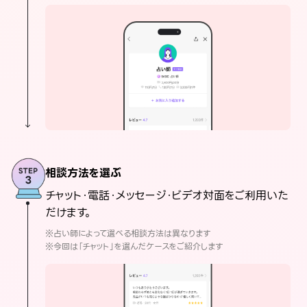
相談方法を選ぶ
チャット・電話・メッセージ・ビデオ対面をご利用いた
だけます。
※占い師によって選べる相談方法は異なります
※今回は「チャット」を選んだケースをご紹介します