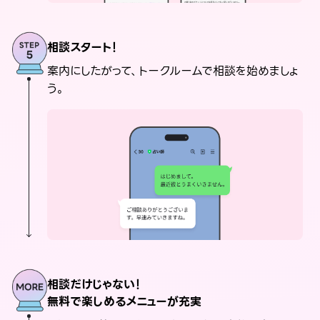
相談スタート！
案内にしたがって、トークルームで相談を始めましょ
う。
相談だけじゃない！
無料で楽しめるメニューが充実