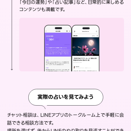
「今日の運勢」や「占い記事」など、日常的に楽しめる
コンテンツも満載です。
実際の占いを見てみよう
チャット相談は、LINEアプリのトークルーム上で手軽に会
話できる相談方法です。
場所を選ばず、後からLINEのやり取りを見返すことができ