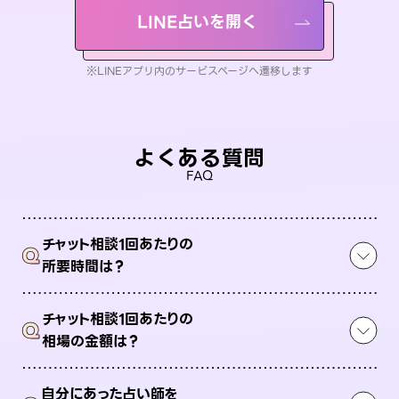
LINE占いを開く
※LINEアプリ内のサービスページへ遷移します
よくある質問
FAQ
チャット相談1回あたりの
Q
所要時間は？
チャット相談1回あたりの
Q
相場の金額は？
自分にあった占い師を