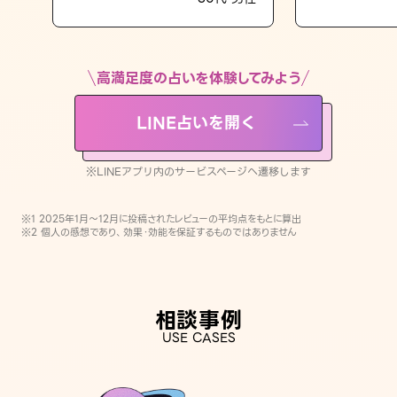
LINE占いを開く
※LINEアプリ内のサービスページへ遷移します
高満足度の占いを体験してみよう
LINE占いを開く
※LINEアプリ内のサービスページへ遷移します
※1 2025年1月〜12月に投稿されたレビューの平均点をもとに算出
※2 個人の感想であり、効果・効能を保証するものではありません
相談事例
USE CASES