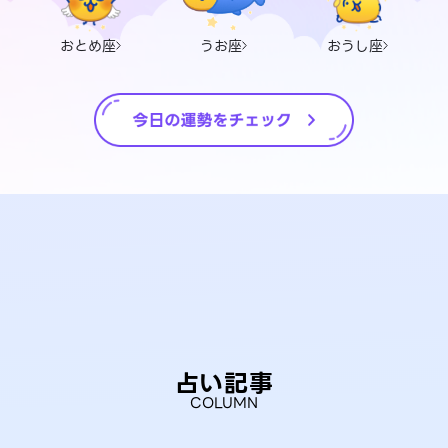
おとめ座
うお座
おうし座
占い記事
COLUMN