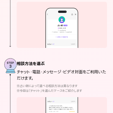
相談方法を選ぶ
チャット・電話・メッセージ・ビデオ対面をご利用いた
だけます。
※占い師によって選べる相談方法は異なります
※今回は「チャット」を選んだケースをご紹介します