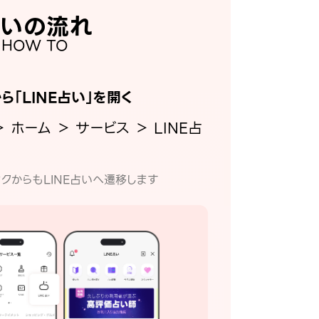
いの流れ
HOW TO
から「LINE占い」を開く
＞ ホーム ＞ サービス ＞ LINE占
クからもLINE占いへ遷移します