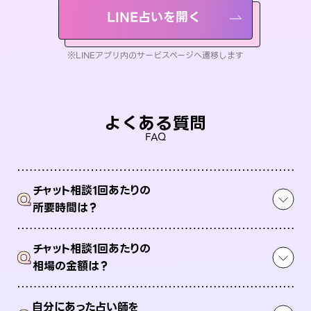
LINE占いを開く
※LINEアプリ内のサービスページへ遷移します
よくある質問
FAQ
チャット相談1回あたりの
Q
所要時間は？
チャット相談1回あたりの
Q
相場の金額は？
自分にあった占い師を