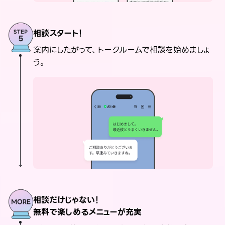
相談スタート！
案内にしたがって、トークルームで相談を始めましょ
う。
相談だけじゃない！
無料で楽しめるメニューが充実