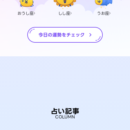
おうし座
しし座
うお座
占い記事
COLUMN