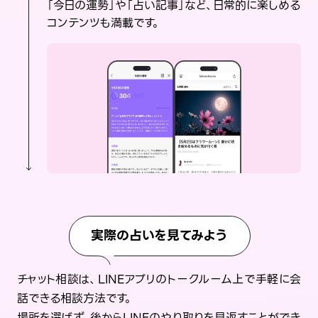
「今日の運勢」や「占い記事」など、日常的に楽しめる
コンテンツも満載です。
実際の占いを見てみよう
チャット相談は、LINEアプリのトークルーム上で手軽に会
話できる相談方法です。
場所を選ばず、後からLINEのやり取りを見返すことができ