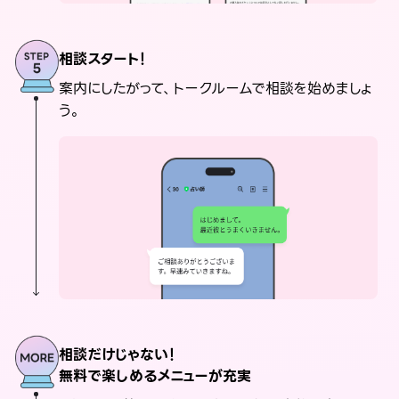
相談スタート！
案内にしたがって、トークルームで相談を始めましょ
う。
相談だけじゃない！
無料で楽しめるメニューが充実