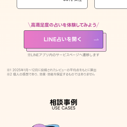
LINE占いを開く
※LINEアプリ内のサービスページへ遷移します
高満足度の占いを体験してみよう
LINE占いを開く
※LINEアプリ内のサービスページへ遷移します
※1 2025年1月〜12月に投稿されたレビューの平均点をもとに算出
※2 個人の感想であり、効果・効能を保証するものではありません
相談事例
USE CASES