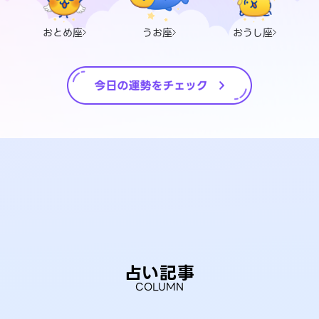
おとめ座
うお座
おうし座
占い記事
COLUMN