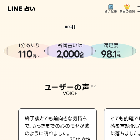
今日の運勢
占い記事
。
どうせなら
運
気
を
味
方
に
し
た
い
、
恋
も
仕
事
も
トップ
ユーザーの声
1分あたり
所属占い師
満足度
相談事例
110
2
000
98.1
,
人
※1
%
円〜
超
占いの流れ
おすすめの占い師
ユーザーの声
※2
よくある質問
VOICE
えもじの子（占）12星座占い
占い記事
終了後とても前向きな気持ち
とても的確で
で、さっきまでの心のモヤが嘘
感を言語化し
お知らせ
のように晴れました。
に落ちました
30代 女性