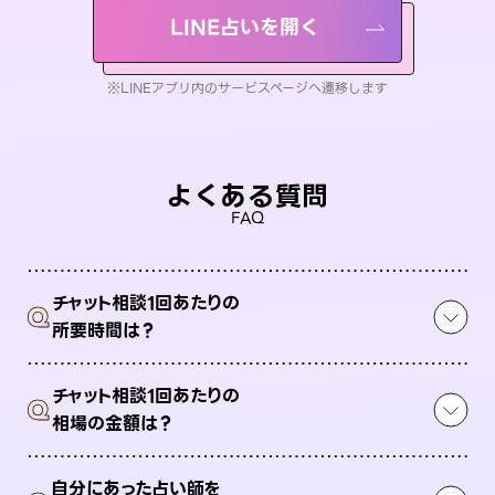
LINE占いを開く
※LINEアプリ内のサービスページへ遷移します
よくある質問
FAQ
チャット相談1回あたりの
Q
所要時間は？
チャット相談1回あたりの
Q
相場の金額は？
自分にあった占い師を