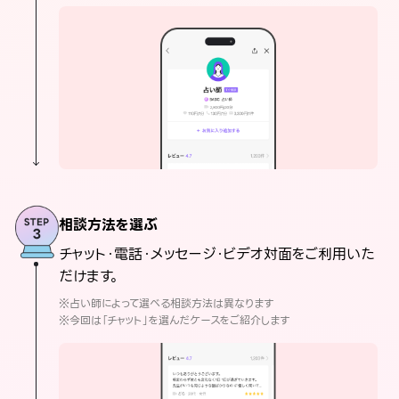
相談方法を選ぶ
チャット・電話・メッセージ・ビデオ対面をご利用いた
だけます。
※占い師によって選べる相談方法は異なります
※今回は「チャット」を選んだケースをご紹介します