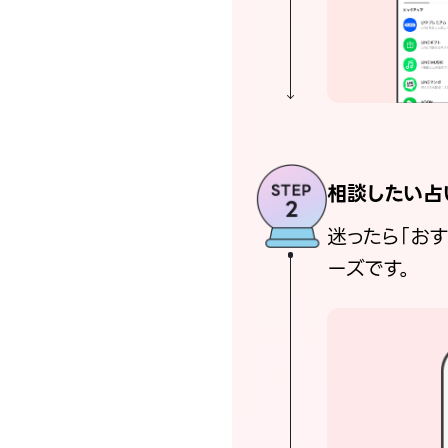
相談したい占
迷ったら「お
ーズです。