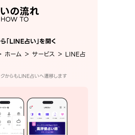
いの流れ
HOW TO
から「LINE占い」を開く
＞ ホーム ＞ サービス ＞ LINE占
クからもLINE占いへ遷移します