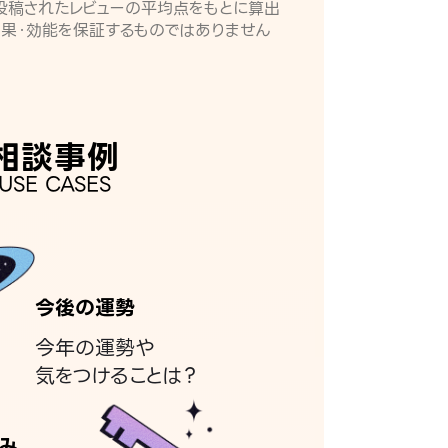
月に投稿されたレビューの平均点をもとに算出
効果・効能を保証するものではありません
相談事例
USE CASES
今後の運勢
今年の運勢や
気をつけることは？
み