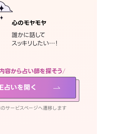
心のモヤモヤ
誰かに話して
スッキリしたい…！
内容から占い師を探そう
NE占いを開く
リ内のサービスページへ遷移します