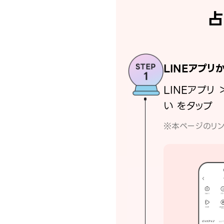
占
LINEアプリ
LINEアプリ 
い をタップ
※本ページのリン