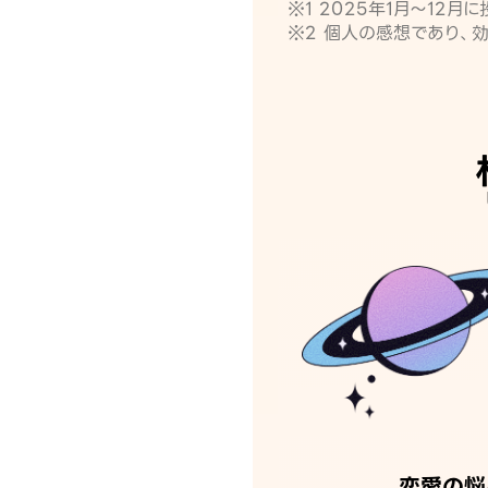
※1 2025年1月〜12
※2 個人の感想であり、
恋愛の悩