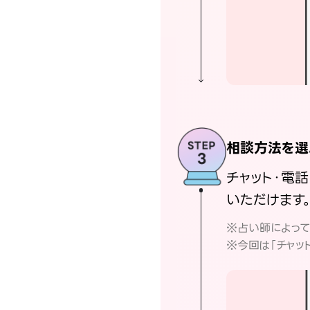
相談方法を選
チャット・電
いただけます
※占い師によっ
※今回は「チャッ