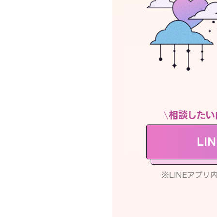
相談したい
LI
※LINEアプ