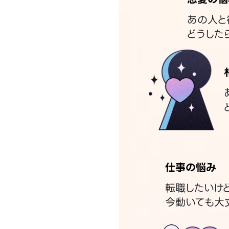
あの人と
どうした
仕事の悩み
転職したいけ
今動いても大