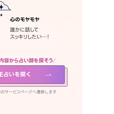
心のモヤモヤ
誰かに話して
スッキリしたい…！
内容から占い師を探そう
NE占いを開く
リ内のサービスページへ遷移します