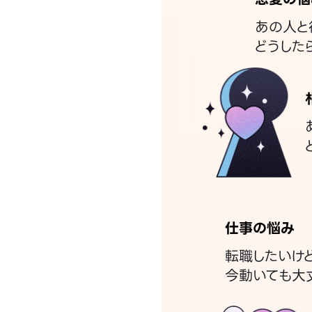
あの人と
どうした
仕事の悩み
転職したいけ
今動いても大