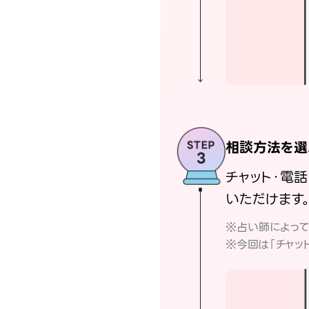
相談方法を選
チャット・電
いただけます
※占い師によっ
※今回は「チャッ