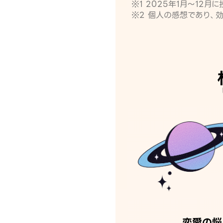
※1 2025年1月〜12
※2 個人の感想であり、
恋愛の悩