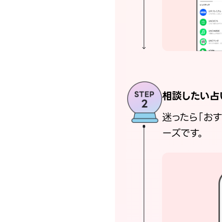
相談したい占
迷ったら「お
ーズです。