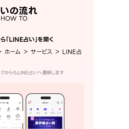
いの流れ
HOW TO
から「LINE占い」を開く
＞ ホーム ＞ サービス ＞ LINE占
クからもLINE占いへ遷移します