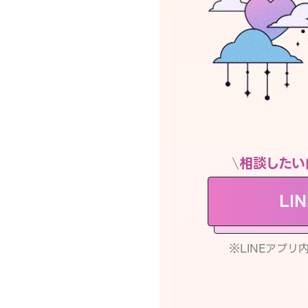
相談したい
LI
※LINEアプ