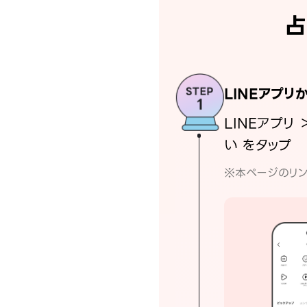
占
LINEアプリ
LINEアプリ 
い をタップ
※本ページのリン