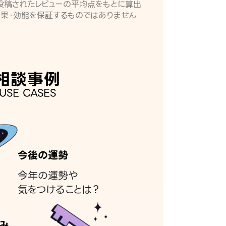
月に投稿されたレビューの平均点をもとに算出
効果・効能を保証するものではありません
相談事例
USE CASES
今後の運勢
今年の運勢や
気をつけることは？
み