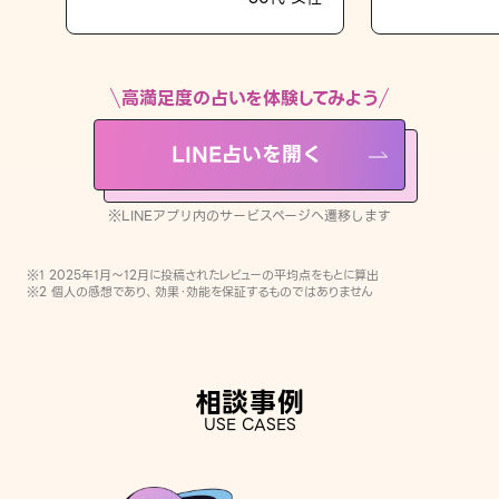
LINE占いを開く
※LINEアプリ内のサービスページへ遷移します
高満足度の占いを体験してみよう
LINE占いを開く
※LINEアプリ内のサービスページへ遷移します
※1 2025年1月〜12月に投稿されたレビューの平均点をもとに算出
※2 個人の感想であり、効果・効能を保証するものではありません
相談事例
USE CASES