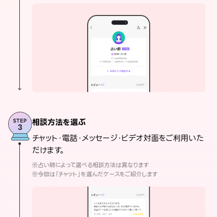
相談方法を選ぶ
チャット・電話・メッセージ・ビデオ対面をご利用いた
だけます。
※占い師によって選べる相談方法は異なります
※今回は「チャット」を選んだケースをご紹介します