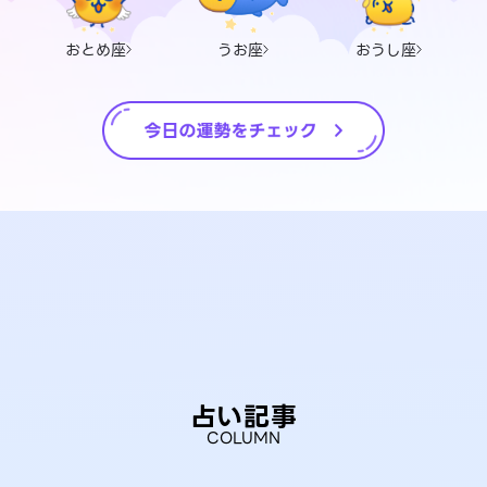
おとめ座
うお座
おうし座
占い記事
COLUMN