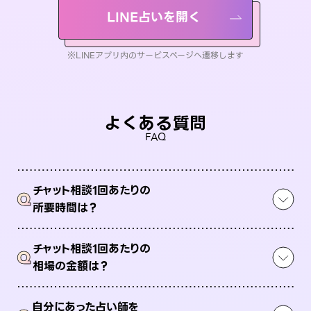
LINE占いを開く
※LINEアプリ内のサービスページへ遷移します
よくある質問
FAQ
チャット相談1回あたりの
Q
所要時間は？
チャット相談1回あたりの
Q
相場の金額は？
自分にあった占い師を