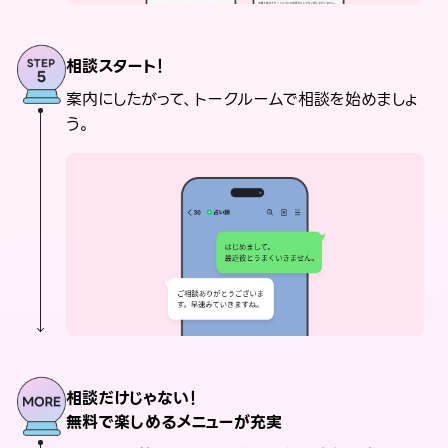
相談スタート！
案内にしたがって、トークルームで相談を始めましょ
う。
相談だけじゃない！
無料で楽しめるメニューが充実