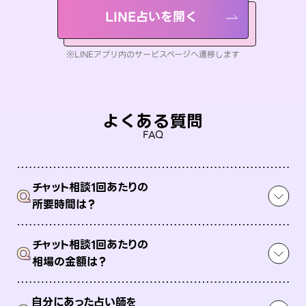
LINE占いを開く
※LINEアプリ内のサービスページへ遷移します
よくある質問
FAQ
チャット相談1回あたりの
Q
所要時間は？
チャット相談1回あたりの
Q
相場の金額は？
自分にあった占い師を