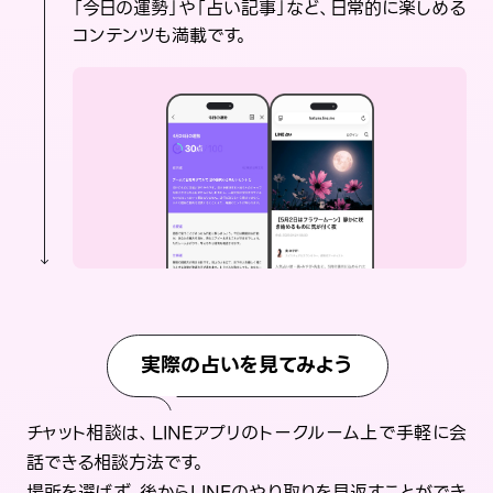
「今日の運勢」や「占い記事」など、日常的に楽しめる
コンテンツも満載です。
実際の占いを見てみよう
チャット相談は、LINEアプリのトークルーム上で手軽に会
話できる相談方法です。
場所を選ばず、後からLINEのやり取りを見返すことができ