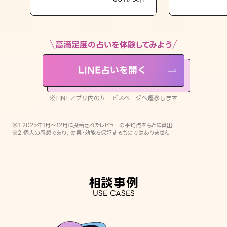
LINE占いを開く
※LINEアプリ内のサービスページへ遷移します
高満足度の占いを体験してみよう
LINE占いを開く
※LINEアプリ内のサービスページへ遷移します
※1 2025年1月〜12月に投稿されたレビューの平均点をもとに算出
※2 個人の感想であり、効果・効能を保証するものではありません
相談事例
USE CASES