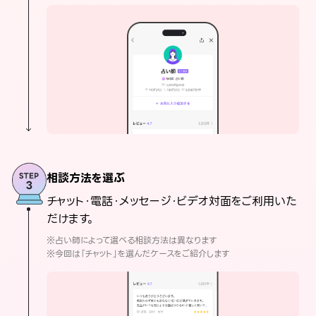
相談方法を選ぶ
チャット・電話・メッセージ・ビデオ対面をご利用いた
だけます。
※占い師によって選べる相談方法は異なります
※今回は「チャット」を選んだケースをご紹介します