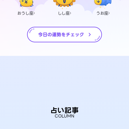
おうし座
しし座
うお座
占い記事
COLUMN