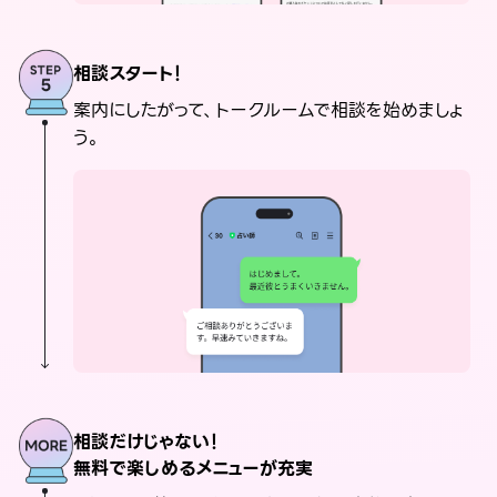
相談スタート！
案内にしたがって、トークルームで相談を始めましょ
う。
相談だけじゃない！
無料で楽しめるメニューが充実