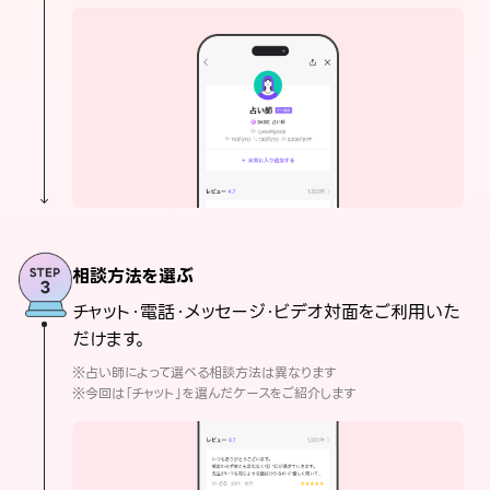
相談方法を選ぶ
チャット・電話・メッセージ・ビデオ対面をご利用いた
だけます。
※占い師によって選べる相談方法は異なります
※今回は「チャット」を選んだケースをご紹介します