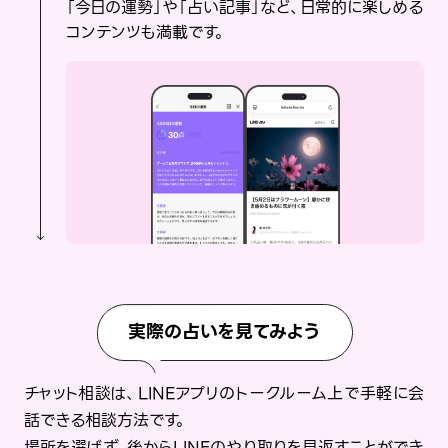
「今日の運勢」や「占い記事」など、日常的に楽しめる
コンテンツも満載です。
実際の占いを見てみよう
チャット相談は、LINEアプリのトークルーム上で手軽に会
話できる相談方法です。
場所を選ばず、後からLINEのやり取りを見返すことができ