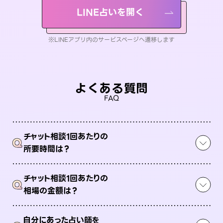
LINE占いを開く
※LINEアプリ内のサービスページへ遷移します
よくある質問
FAQ
チャット相談1回あたりの
Q
所要時間は？
チャット相談1回あたりの
Q
相場の金額は？
自分にあった占い師を