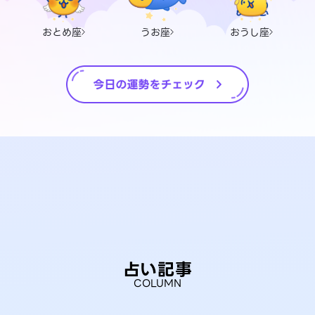
おとめ座
うお座
おうし座
占い記事
COLUMN