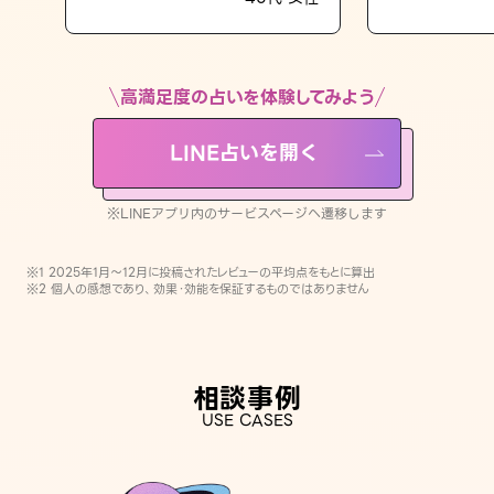
LINE占いを開く
※LINEアプリ内のサービスページへ遷移します
高満足度の占いを体験してみよう
LINE占いを開く
※LINEアプリ内のサービスページへ遷移します
※1 2025年1月〜12月に投稿されたレビューの平均点をもとに算出
※2 個人の感想であり、効果・効能を保証するものではありません
相談事例
USE CASES