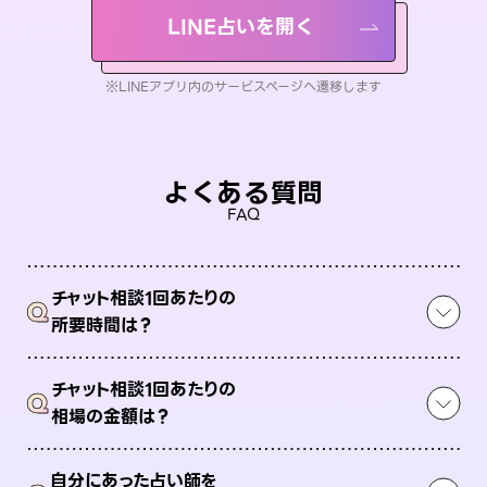
LINE占いを開く
※LINEアプリ内のサービスページへ遷移します
よくある質問
FAQ
チャット相談1回あたりの
Q
所要時間は？
チャット相談1回あたりの
Q
相場の金額は？
自分にあった占い師を