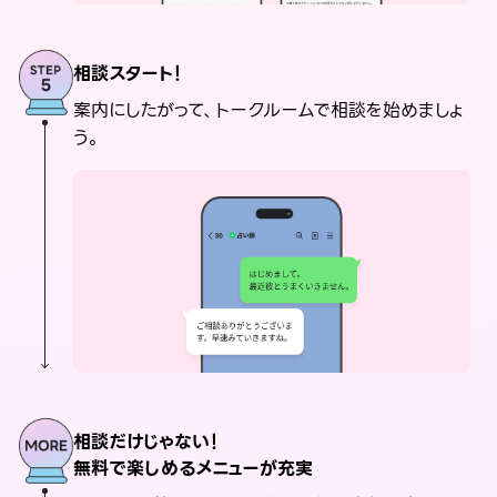
相談スタート！
案内にしたがって、トークルームで相談を始めましょ
う。
相談だけじゃない！
無料で楽しめるメニューが充実