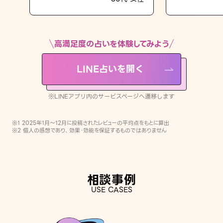
LINE占いを開く
※LINEアプリ内のサービスページへ遷移します
高満足度の占いを体験してみよう
LINE占いを開く
※LINEアプリ内のサービスページへ遷移します
※1 2025年1月〜12月に投稿されたレビューの平均点をもとに算出
※2 個人の感想であり、効果・効能を保証するものではありません
相談事例
USE CASES