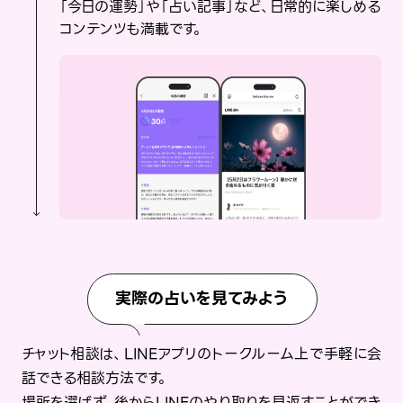
「今日の運勢」や「占い記事」など、日常的に楽しめる
コンテンツも満載です。
実際の占いを見てみよう
チャット相談は、LINEアプリのトークルーム上で手軽に会
話できる相談方法です。
場所を選ばず、後からLINEのやり取りを見返すことができ