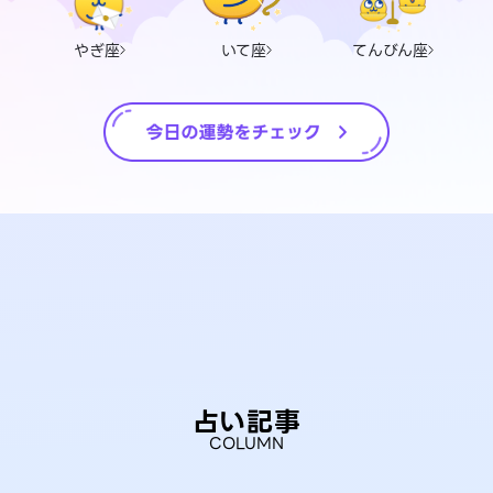
やぎ座
いて座
てんびん座
占い記事
COLUMN