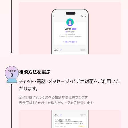
相談方法を選ぶ
チャット・電話・メッセージ・ビデオ対面をご利用いた
だけます。
※占い師によって選べる相談方法は異なります
※今回は「チャット」を選んだケースをご紹介します