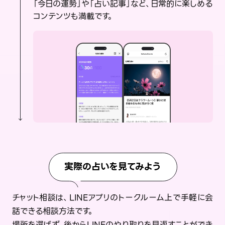
「今日の運勢」や「占い記事」など、日常的に楽しめる
コンテンツも満載です。
実際の占いを見てみよう
チャット相談は、LINEアプリのトークルーム上で手軽に会
話できる相談方法です。
場所を選ばず、後からLINEのやり取りを見返すことができ