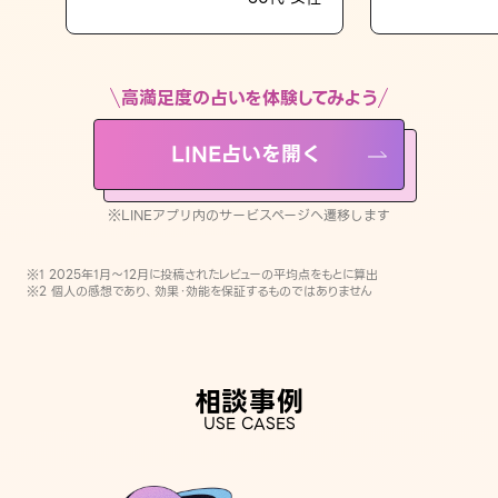
LINE占いを開く
※LINEアプリ内のサービスページへ遷移します
高満足度の占いを体験してみよう
LINE占いを開く
※LINEアプリ内のサービスページへ遷移します
※1 2025年1月〜12月に投稿されたレビューの平均点をもとに算出
※2 個人の感想であり、効果・効能を保証するものではありません
相談事例
USE CASES