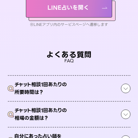
LINE占いを開く
※LINEアプリ内のサービスページへ遷移します
よくある質問
FAQ
チャット相談1回あたりの
Q
所要時間は？
チャット相談1回あたりの
Q
相場の金額は？
自分にあった占い師を