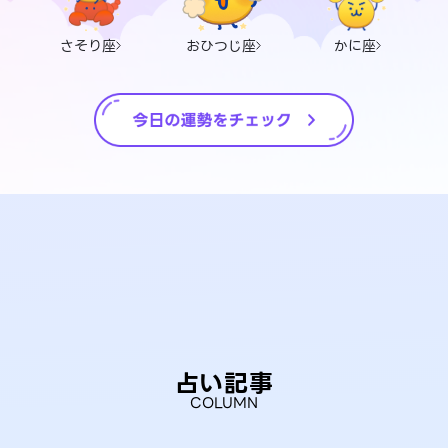
さそり座
おひつじ座
かに座
占い記事
COLUMN