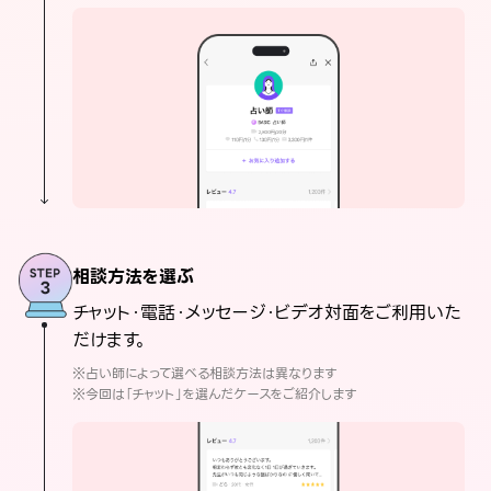
相談方法を選ぶ
チャット・電話・メッセージ・ビデオ対面をご利用いた
だけます。
※占い師によって選べる相談方法は異なります
※今回は「チャット」を選んだケースをご紹介します