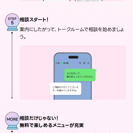
相談スタート！
案内にしたがって、トークルームで相談を始めましょ
う。
相談だけじゃない！
無料で楽しめるメニューが充実