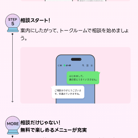
相談スタート！
案内にしたがって、トークルームで相談を始めましょ
う。
相談だけじゃない！
無料で楽しめるメニューが充実