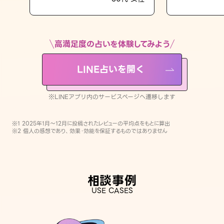
LINE占いを開く
※LINEアプリ内のサービスページへ遷移します
高満足度の占いを体験してみよう
LINE占いを開く
※LINEアプリ内のサービスページへ遷移します
※1 2025年1月〜12月に投稿されたレビューの平均点をもとに算出
※2 個人の感想であり、効果・効能を保証するものではありません
相談事例
USE CASES