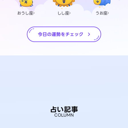
おうし座
しし座
うお座
占い記事
COLUMN