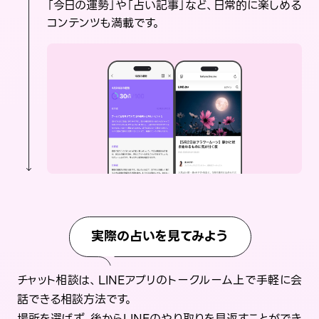
「今日の運勢」や「占い記事」など、日常的に楽しめる
コンテンツも満載です。
実際の占いを見てみよう
チャット相談は、LINEアプリのトークルーム上で手軽に会
話できる相談方法です。
場所を選ばず、後からLINEのやり取りを見返すことができ