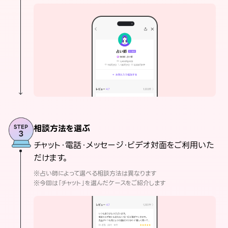
相談方法を選ぶ
チャット・電話・メッセージ・ビデオ対面をご利用いた
だけます。
※占い師によって選べる相談方法は異なります
※今回は「チャット」を選んだケースをご紹介します