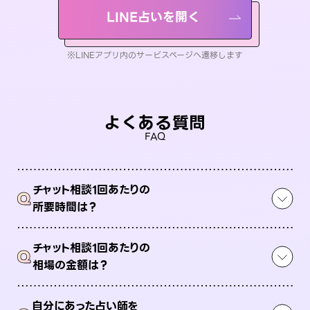
LINE占いを開く
※LINEアプリ内のサービスページへ遷移します
よくある質問
FAQ
チャット相談1回あたりの
Q
所要時間は？
チャット相談1回あたりの
Q
相場の金額は？
自分にあった占い師を