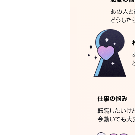
あの人と
どうした
仕事の悩み
転職したいけ
今動いても大