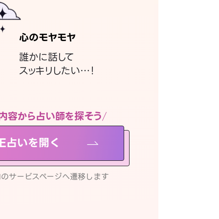
心のモヤモヤ
誰かに話して
スッキリしたい…！
内容から占い師を探そう
NE占いを開く
リ内のサービスページへ遷移します