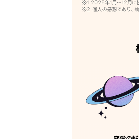
※1 2025年1月〜12
※2 個人の感想であり、
恋愛の悩