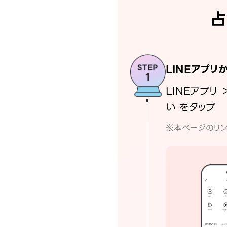
占
LINEアプリ
LINEアプリ 
い をタップ
※本ページのリン