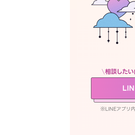
相談したい
LI
※LINEアプ