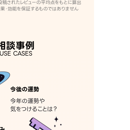
月に投稿されたレビューの平均点をもとに算出
効果・効能を保証するものではありません
相談事例
USE CASES
今後の運勢
今年の運勢や
気をつけることは？
み