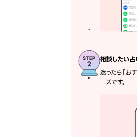
相談したい占
迷ったら「お
ーズです。