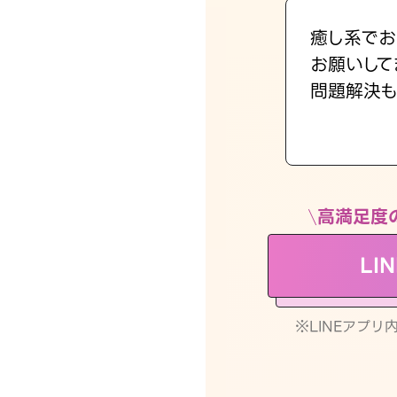
癒し系でお
お願いして
問題解決も
高満足度
LI
※LINEアプ