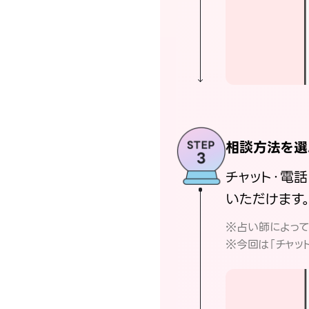
相談方法を選
チャット・電
いただけます
※占い師によっ
※今回は「チャッ