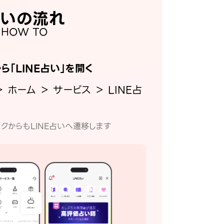
いの流れ
HOW TO
から「LINE占い」を開く
＞ ホーム ＞ サービス ＞ LINE占
クからもLINE占いへ遷移します