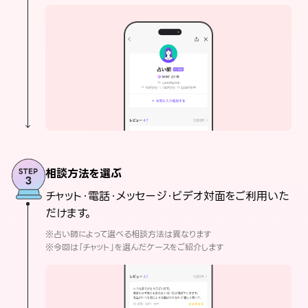
相談方法を選ぶ
チャット・電話・メッセージ・ビデオ対面をご利用いた
だけます。
※占い師によって選べる相談方法は異なります
※今回は「チャット」を選んだケースをご紹介します