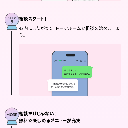
相談スタート！
案内にしたがって、トークルームで相談を始めましょ
う。
相談だけじゃない！
無料で楽しめるメニューが充実