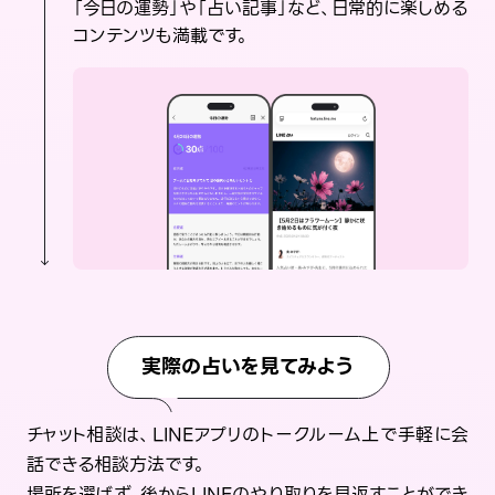
「今日の運勢」や「占い記事」など、日常的に楽しめる
コンテンツも満載です。
実際の占いを見てみよう
チャット相談は、LINEアプリのトークルーム上で手軽に会
話できる相談方法です。
場所を選ばず、後からLINEのやり取りを見返すことができ