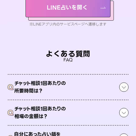
LINE占いを開く
※LINEアプリ内のサービスページへ遷移します
よくある質問
FAQ
チャット相談1回あたりの
Q
所要時間は？
チャット相談1回あたりの
Q
相場の金額は？
自分にあった占い師を