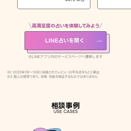
LINE占いを開く
※LINEアプリ内のサービスページへ遷移します
高満足度の占いを体験してみよう
LINE占いを開く
※LINEアプリ内のサービスページへ遷移します
※1 2025年1月〜12月に投稿されたレビューの平均点をもとに算出
※2 個人の感想であり、効果・効能を保証するものではありません
相談事例
USE CASES