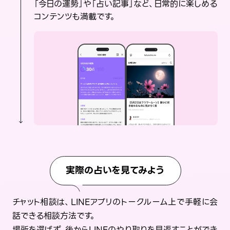
「今日の運勢」や「占い記事」など、日常的に楽しめる
コンテンツも満載です。
実際の占いを見てみよう
チャット相談は、LINEアプリのトークルーム上で手軽に会
話できる相談方法です。
場所を選ばず、後からLINEのやり取りを見返すことができ