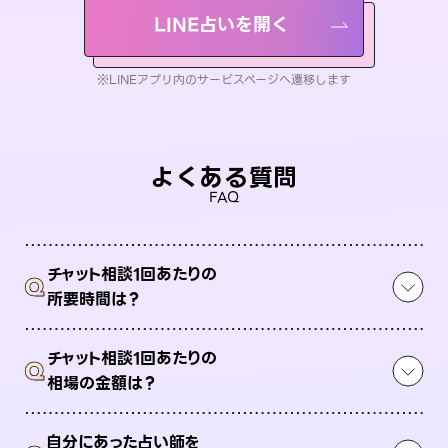
LINE占いを開く
※LINEアプリ内のサービスページへ遷移します
よくある質問
FAQ
チャット相談1回あたりの
Q
所要時間は？
チャット相談1回あたりの
Q
相場の金額は？
自分にあった占い師を