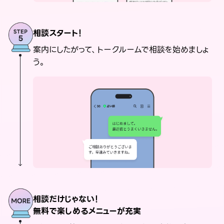
相談スタート！
案内にしたがって、トークルームで相談を始めましょ
う。
相談だけじゃない！
無料で楽しめるメニューが充実