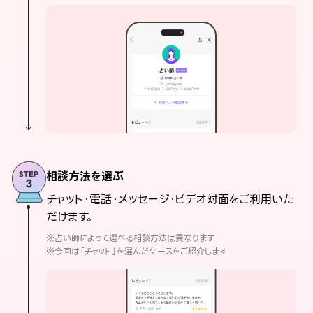
相談方法を選ぶ
チャット・電話・メッセージ・ビデオ対面をご利用いた
だけます。
※占い師によって選べる相談方法は異なります
※今回は「チャット」を選んだケースをご紹介します