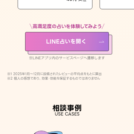
LINE占いを開く
※LINEアプリ内のサービスページへ遷移します
高満足度の占いを体験してみよう
LINE占いを開く
※LINEアプリ内のサービスページへ遷移します
※1 2025年1月〜12月に投稿されたレビューの平均点をもとに算出
※2 個人の感想であり、効果・効能を保証するものではありません
相談事例
USE CASES