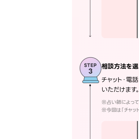
相談方法を選
チャット・電
いただけます
※占い師によっ
※今回は「チャッ