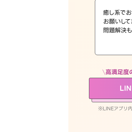
癒し系でお
お願いして
問題解決も
高満足度
LI
※LINEアプ