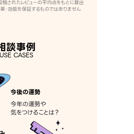
月に投稿されたレビューの平均点をもとに算出
効果・効能を保証するものではありません
相談事例
USE CASES
今後の運勢
今年の運勢や
気をつけることは？
み