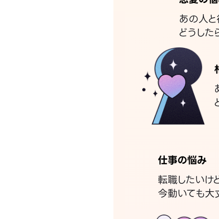
あの人と
どうした
仕事の悩み
転職したいけ
今動いても大