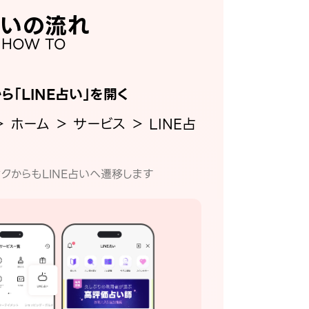
いの流れ
HOW TO
から「LINE占い」を開く
＞ ホーム ＞ サービス ＞ LINE占
クからもLINE占いへ遷移します