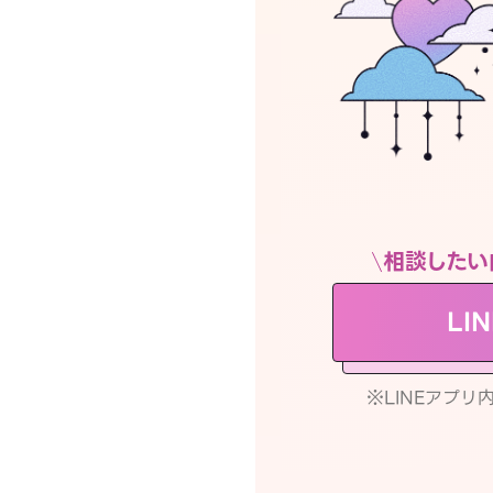
相談したい
LI
※LINEアプ