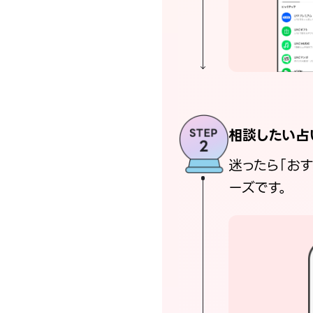
相談したい占
迷ったら「お
ーズです。