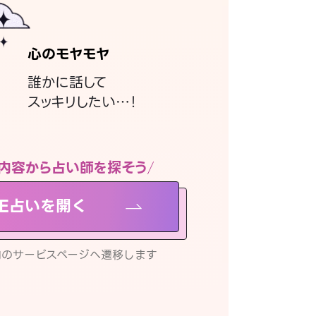
心のモヤモヤ
誰かに話して
スッキリしたい…！
内容から占い師を探そう
NE占いを開く
リ内のサービスページへ遷移します