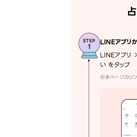
占
LINEアプリ
LINEアプリ 
い をタップ
※本ページのリン