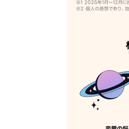
※1 2025年1月〜12
※2 個人の感想であり、
恋愛の悩