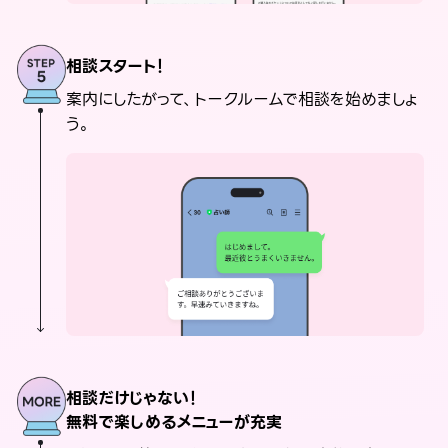
相談スタート！
案内にしたがって、トークルームで相談を始めましょ
う。
相談だけじゃない！
無料で楽しめるメニューが充実