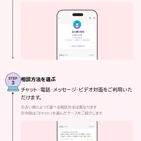
相談方法を選ぶ
チャット・電話・メッセージ・ビデオ対面をご利用いた
だけます。
※占い師によって選べる相談方法は異なります
※今回は「チャット」を選んだケースをご紹介します