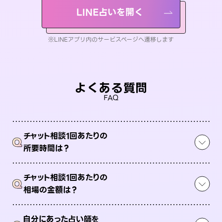
LINE占いを開く
※LINEアプリ内のサービスページへ遷移します
よくある質問
FAQ
チャット相談1回あたりの
Q
所要時間は？
チャット相談1回あたりの
Q
相場の金額は？
自分にあった占い師を