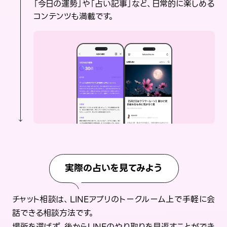
「今日の運勢」や「占い記事」など、日常的に楽しめる
コンテンツも満載です。
実際の占いを見てみよう
チャット相談は、LINEアプリのトークルーム上で手軽に会
話できる相談方法です。
場所を選ばず、後からLINEのやり取りを見返すことができ