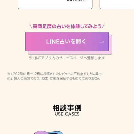
LINE占いを開く
※LINEアプリ内のサービスページへ遷移します
高満足度の占いを体験してみよう
LINE占いを開く
※LINEアプリ内のサービスページへ遷移します
※1 2025年1月〜12月に投稿されたレビューの平均点をもとに算出
※2 個人の感想であり、効果・効能を保証するものではありません
相談事例
USE CASES