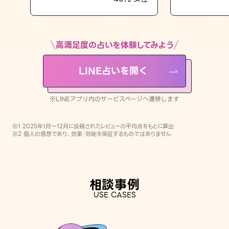
LINE占いを開く
※LINEアプリ内のサービスページへ遷移します
高満足度の占いを体験してみよう
LINE占いを開く
※LINEアプリ内のサービスページへ遷移します
※1 2025年1月〜12月に投稿されたレビューの平均点をもとに算出
※2 個人の感想であり、効果・効能を保証するものではありません
相談事例
USE CASES