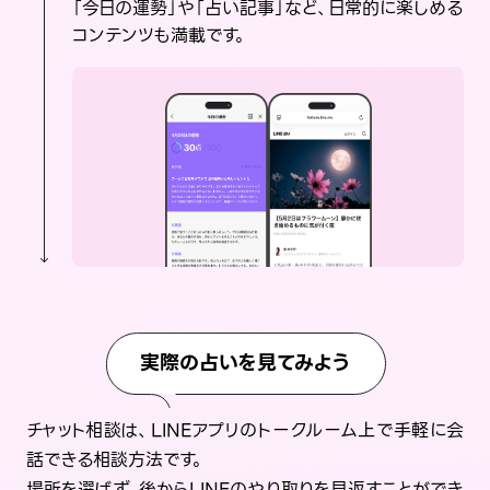
「今日の運勢」や「占い記事」など、日常的に楽しめる
コンテンツも満載です。
実際の占いを見てみよう
チャット相談は、LINEアプリのトークルーム上で手軽に会
話できる相談方法です。
場所を選ばず、後からLINEのやり取りを見返すことができ