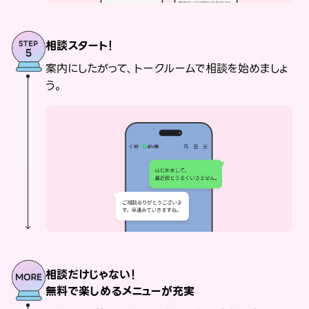
相談スタート！
案内にしたがって、トークルームで相談を始めましょ
う。
相談だけじゃない！
無料で楽しめるメニューが充実