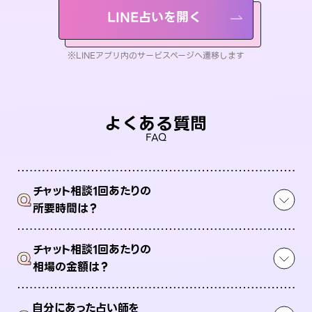
LINE占いを開く
※LINEアプリ内のサービスページへ遷移します
よくある質問
FAQ
チャット相談1回あたりの
Q
所要時間は？
チャット相談1回あたりの
Q
相場の金額は？
自分にあった占い師を