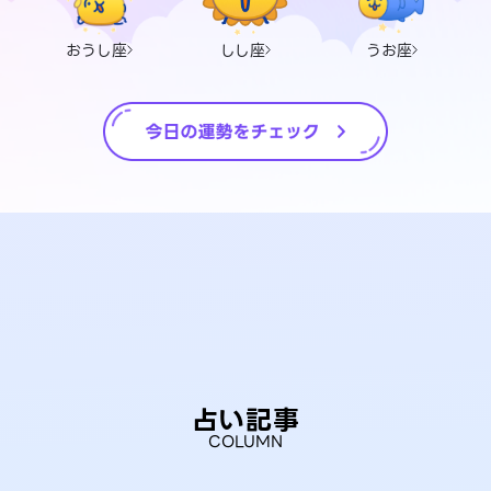
おうし座
しし座
うお座
占い記事
COLUMN