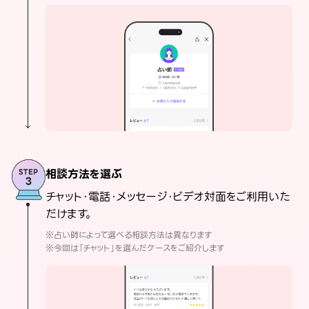
相談方法を選ぶ
チャット・電話・メッセージ・ビデオ対面をご利用いた
だけます。
※占い師によって選べる相談方法は異なります
※今回は「チャット」を選んだケースをご紹介します