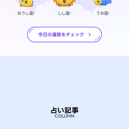
おうし座
しし座
うお座
占い記事
COLUMN