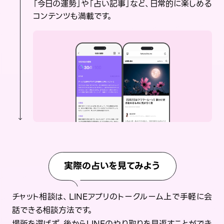
「今日の運勢」や「占い記事」など、日常的に楽しめる
コンテンツも満載です。
実際の占いを見てみよう
チャット相談は、LINEアプリのトークルーム上で手軽に会
話できる相談方法です。
場所を選ばず、後からLINEのやり取りを見返すことができ