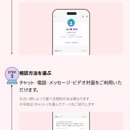
相談方法を選ぶ
チャット・電話・メッセージ・ビデオ対面をご利用いた
だけます。
※占い師によって選べる相談方法は異なります
※今回は「チャット」を選んだケースをご紹介します