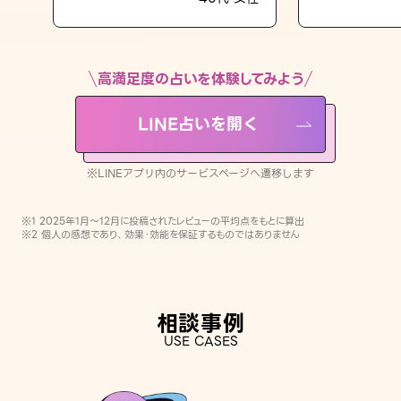
LINE占いを開く
※LINEアプリ内のサービスページへ遷移します
高満足度の占いを体験してみよう
LINE占いを開く
※LINEアプリ内のサービスページへ遷移します
※1 2025年1月〜12月に投稿されたレビューの平均点をもとに算出
※2 個人の感想であり、効果・効能を保証するものではありません
相談事例
USE CASES