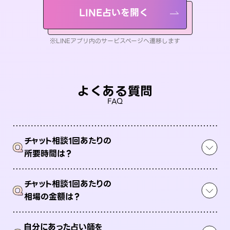
LINE占いを開く
※LINEアプリ内のサービスページへ遷移します
よくある質問
FAQ
チャット相談1回あたりの
Q
所要時間は？
チャット相談1回あたりの
Q
相場の金額は？
自分にあった占い師を