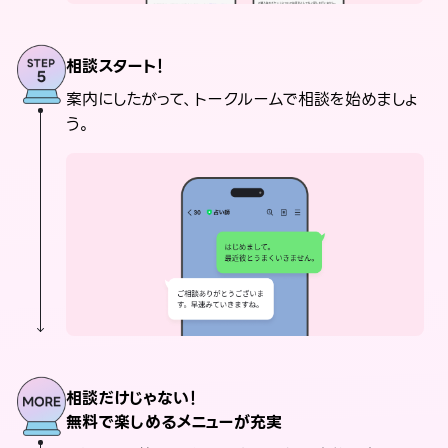
相談スタート！
案内にしたがって、トークルームで相談を始めましょ
う。
相談だけじゃない！
無料で楽しめるメニューが充実