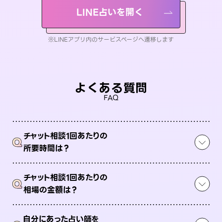
LINE占いを開く
※LINEアプリ内のサービスページへ遷移します
よくある質問
FAQ
チャット相談1回あたりの
Q
所要時間は？
チャット相談1回あたりの
Q
相場の金額は？
自分にあった占い師を