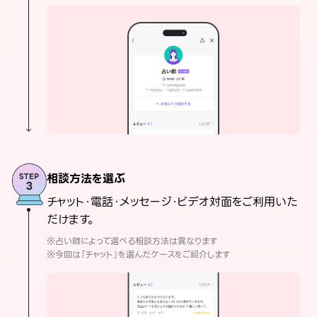
相談方法を選ぶ
チャット・電話・メッセージ・ビデオ対面をご利用いた
だけます。
※占い師によって選べる相談方法は異なります
※今回は「チャット」を選んだケースをご紹介します