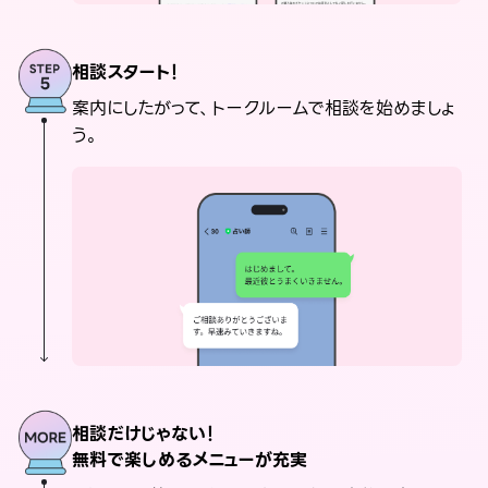
相談スタート！
案内にしたがって、トークルームで相談を始めましょ
う。
相談だけじゃない！
無料で楽しめるメニューが充実