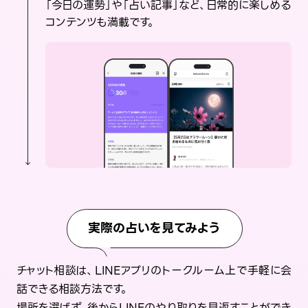
「今日の運勢」や「占い記事」など、日常的に楽しめる
コンテンツも満載です。
実際の占いを見てみよう
チャット相談は、LINEアプリのトークルーム上で手軽に会
話できる相談方法です。
場所を選ばず、後からLINEのやり取りを見返すことができ