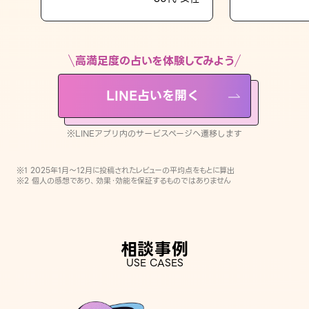
LINE占いを開く
※LINEアプリ内のサービスページへ遷移します
高満足度の占いを体験してみよう
LINE占いを開く
※LINEアプリ内のサービスページへ遷移します
※1 2025年1月〜12月に投稿されたレビューの平均点をもとに算出
※2 個人の感想であり、効果・効能を保証するものではありません
相談事例
USE CASES