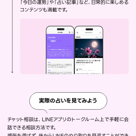
「今日の運勢」や「占い記事」など、日常的に楽しめる
コンテンツも満載です。
実際の占いを見てみよう
チャット相談は、LINEアプリのトークルーム上で手軽に会
話できる相談方法です。
場所を選ばず、後からLINEのやり取りを見返すことができ