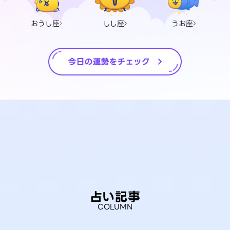
おうし座
しし座
うお座
占い記事
COLUMN