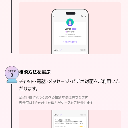
相談方法を選ぶ
チャット・電話・メッセージ・ビデオ対面をご利用いた
だけます。
※占い師によって選べる相談方法は異なります
※今回は「チャット」を選んだケースをご紹介します