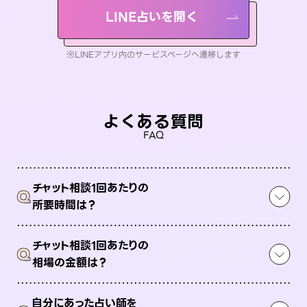
LINE占いを開く
※LINEアプリ内のサービスページへ遷移します
よくある質問
FAQ
チャット相談1回あたりの
Q
所要時間は？
チャット相談1回あたりの
Q
相場の金額は？
自分にあった占い師を