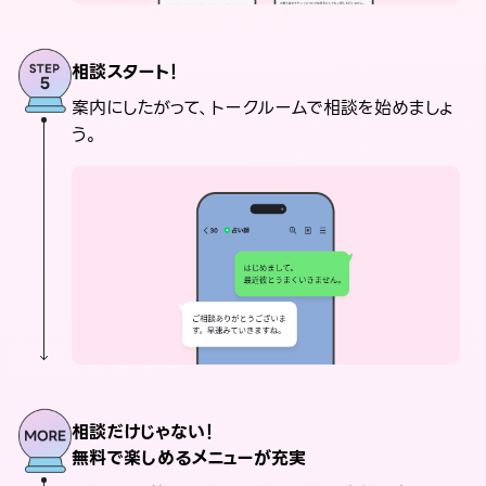
相談スタート！
案内にしたがって、トークルームで相談を始めましょ
う。
相談だけじゃない！
無料で楽しめるメニューが充実