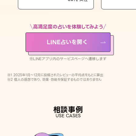
LINE占いを開く
※LINEアプリ内のサービスページへ遷移します
高満足度の占いを体験してみよう
LINE占いを開く
※LINEアプリ内のサービスページへ遷移します
※1 2025年1月〜12月に投稿されたレビューの平均点をもとに算出
※2 個人の感想であり、効果・効能を保証するものではありません
相談事例
USE CASES