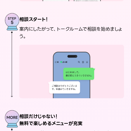
相談スタート！
案内にしたがって、トークルームで相談を始めましょ
う。
相談だけじゃない！
無料で楽しめるメニューが充実