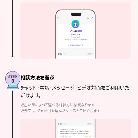
相談方法を選ぶ
チャット・電話・メッセージ・ビデオ対面をご利用いた
だけます。
※占い師によって選べる相談方法は異なります
※今回は「チャット」を選んだケースをご紹介します