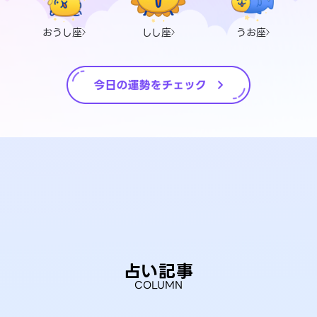
おうし座
しし座
うお座
占い記事
COLUMN