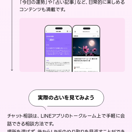
「今日の運勢」や「占い記事」など、日常的に楽しめる
コンテンツも満載です。
実際の占いを見てみよう
チャット相談は、LINEアプリのトークルーム上で手軽に会
話できる相談方法です。
場所を選ばず、後からLINEのやり取りを見返すことができ