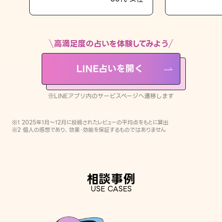
LINE占いを開く
※LINEアプリ内のサービスページへ遷移します
高満足度の占いを体験してみよう
LINE占いを開く
※LINEアプリ内のサービスページへ遷移します
※1 2025年1月〜12月に投稿されたレビューの平均点をもとに算出
※2 個人の感想であり、効果・効能を保証するものではありません
相談事例
USE CASES