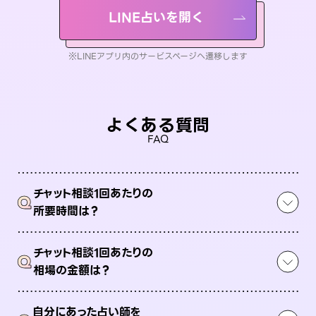
LINE占いを開く
※LINEアプリ内のサービスページへ遷移します
よくある質問
FAQ
チャット相談1回あたりの
Q
所要時間は？
チャット相談1回あたりの
Q
相場の金額は？
自分にあった占い師を