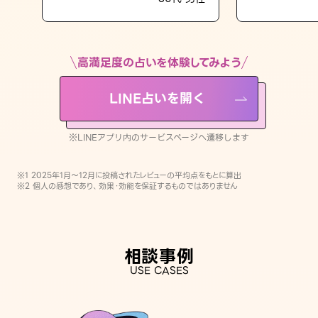
LINE占いを開く
※LINEアプリ内のサービスページへ遷移します
高満足度の占いを体験してみよう
LINE占いを開く
※LINEアプリ内のサービスページへ遷移します
※1 2025年1月〜12月に投稿されたレビューの平均点をもとに算出
※2 個人の感想であり、効果・効能を保証するものではありません
相談事例
USE CASES