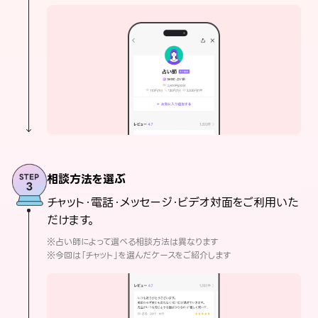
相談方法を選ぶ
チャット・電話・メッセージ・ビデオ対面をご利用いた
だけます。
※占い師によって選べる相談方法は異なります
※今回は「チャット」を選んだケースをご紹介します