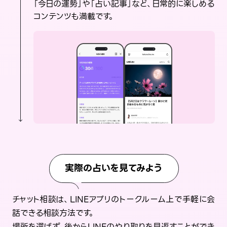
「今日の運勢」や「占い記事」など、日常的に楽しめる
コンテンツも満載です。
実際の占いを見てみよう
チャット相談は、LINEアプリのトークルーム上で手軽に会
話できる相談方法です。
場所を選ばず、後からLINEのやり取りを見返すことができ