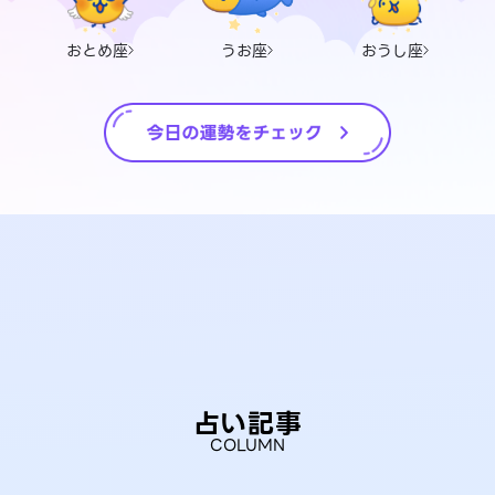
おとめ座
うお座
おうし座
占い記事
COLUMN