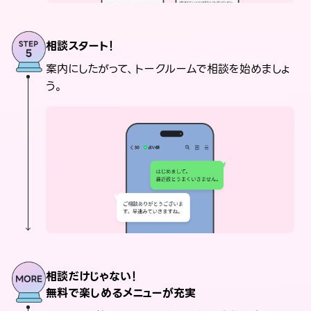
相談スタート！
案内にしたがって、トークルームで相談を始めましょ
う。
相談だけじゃない！
無料で楽しめるメニューが充実