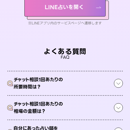
LINE占いを開く
※LINEアプリ内のサービスページへ遷移します
よくある質問
FAQ
チャット相談1回あたりの
Q
所要時間は？
チャット相談1回あたりの
Q
相場の金額は？
自分にあった占い師を