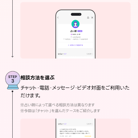
相談方法を選ぶ
チャット・電話・メッセージ・ビデオ対面をご利用いた
だけます。
※占い師によって選べる相談方法は異なります
※今回は「チャット」を選んだケースをご紹介します