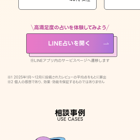
LINE占いを開く
※LINEアプリ内のサービスページへ遷移します
高満足度の占いを体験してみよう
LINE占いを開く
※LINEアプリ内のサービスページへ遷移します
※1 2025年1月〜12月に投稿されたレビューの平均点をもとに算出
※2 個人の感想であり、効果・効能を保証するものではありません
相談事例
USE CASES