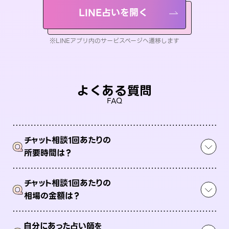
LINE占いを開く
※LINEアプリ内のサービスページへ遷移します
よくある質問
FAQ
チャット相談1回あたりの
Q
所要時間は？
チャット相談1回あたりの
Q
相場の金額は？
自分にあった占い師を