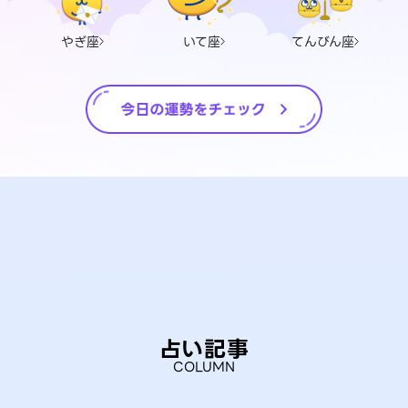
やぎ座
いて座
てんびん座
占い記事
COLUMN