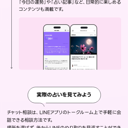
「今日の運勢」や「占い記事」など、日常的に楽しめる
コンテンツも満載です。
実際の占いを見てみよう
チャット相談は、LINEアプリのトークルーム上で手軽に会
話できる相談方法です。
場所を選ばず、後からLINEのやり取りを見返すことができ