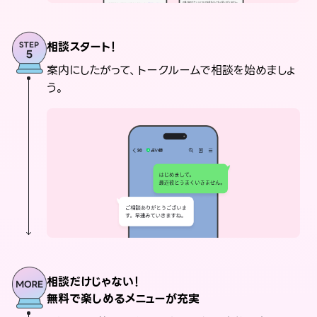
相談スタート！
案内にしたがって、トークルームで相談を始めましょ
う。
相談だけじゃない！
無料で楽しめるメニューが充実