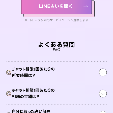
LINE占いを開く
※LINEアプリ内のサービスページへ遷移します
よくある質問
FAQ
チャット相談1回あたりの
Q
所要時間は？
チャット相談1回あたりの
Q
相場の金額は？
自分にあった占い師を