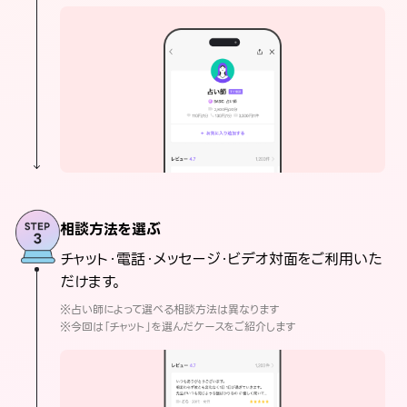
相談方法を選ぶ
チャット・電話・メッセージ・ビデオ対面をご利用いた
だけます。
※占い師によって選べる相談方法は異なります
※今回は「チャット」を選んだケースをご紹介します