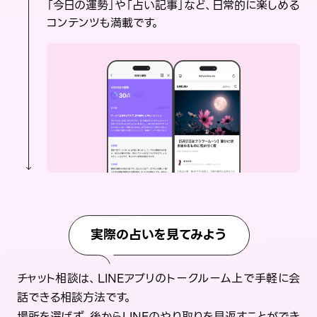
「今日の運勢」や「占い記事」など、日常的に楽しめる
コンテンツも満載です。
実際の占いを見てみよう
チャット相談は、LINEアプリのトークルーム上で手軽に会
話できる相談方法です。
場所を選ばず、後からLINEのやり取りを見返すことができ