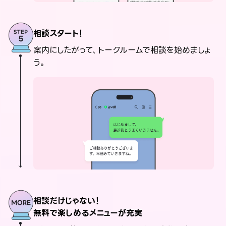
相談スタート！
案内にしたがって、トークルームで相談を始めましょ
う。
相談だけじゃない！
無料で楽しめるメニューが充実