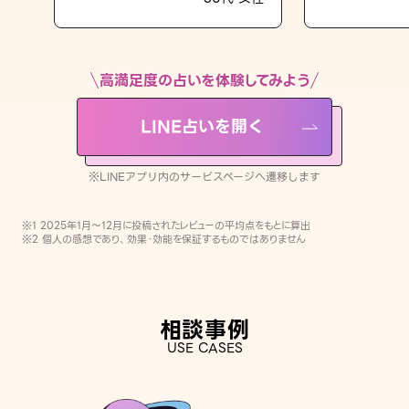
LINE占いを開く
※LINEアプリ内のサービスページへ遷移します
高満足度の占いを体験してみよう
LINE占いを開く
※LINEアプリ内のサービスページへ遷移します
※1 2025年1月〜12月に投稿されたレビューの平均点をもとに算出
※2 個人の感想であり、効果・効能を保証するものではありません
相談事例
USE CASES