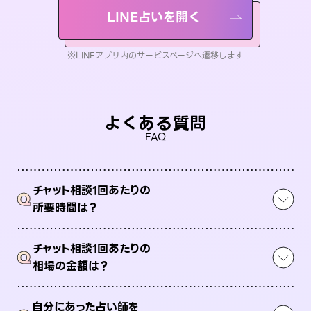
LINE占いを開く
※LINEアプリ内のサービスページへ遷移します
よくある質問
FAQ
チャット相談1回あたりの
Q
所要時間は？
チャット相談1回あたりの
Q
相場の金額は？
自分にあった占い師を