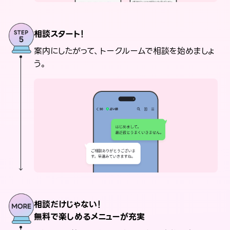
相談スタート！
案内にしたがって、トークルームで相談を始めましょ
う。
相談だけじゃない！
無料で楽しめるメニューが充実