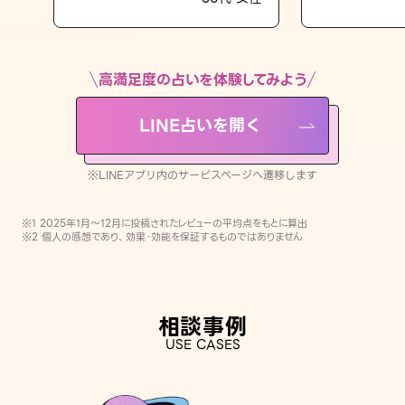
LINE占いを開く
※LINEアプリ内のサービスページへ遷移します
高満足度の占いを体験してみよう
LINE占いを開く
※LINEアプリ内のサービスページへ遷移します
※1 2025年1月〜12月に投稿されたレビューの平均点をもとに算出
※2 個人の感想であり、効果・効能を保証するものではありません
相談事例
USE CASES