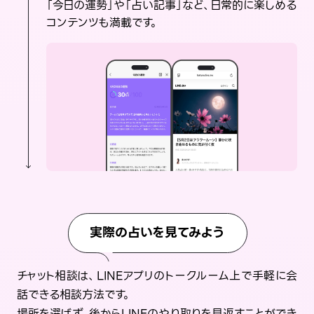
「今日の運勢」や「占い記事」など、日常的に楽しめる
コンテンツも満載です。
実際の占いを見てみよう
チャット相談は、LINEアプリのトークルーム上で手軽に会
話できる相談方法です。
場所を選ばず、後からLINEのやり取りを見返すことができ