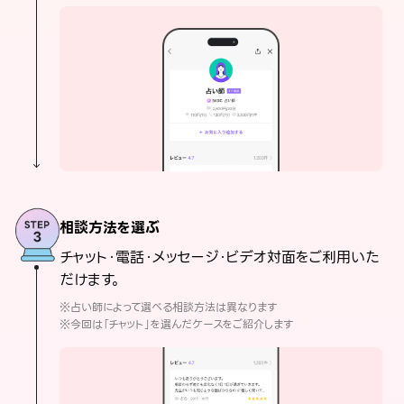
相談方法を選ぶ
チャット・電話・メッセージ・ビデオ対面をご利用いた
だけます。
※占い師によって選べる相談方法は異なります
※今回は「チャット」を選んだケースをご紹介します