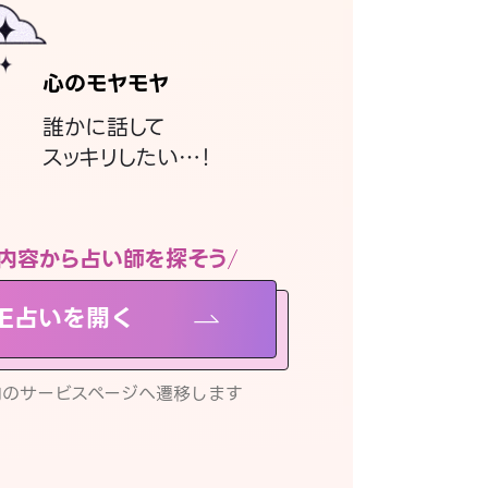
心のモヤモヤ
誰かに話して
スッキリしたい…！
内容から占い師を探そう
NE占いを開く
リ内のサービスページへ遷移します