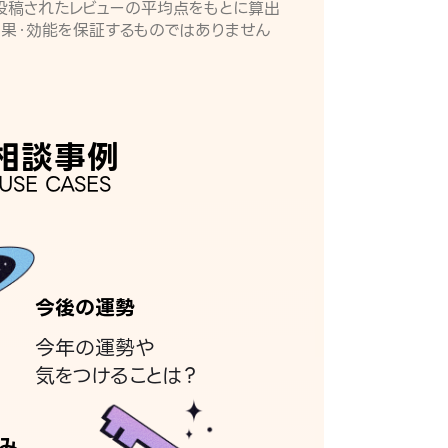
月に投稿されたレビューの平均点をもとに算出
効果・効能を保証するものではありません
相談事例
USE CASES
今後の運勢
今年の運勢や
気をつけることは？
み