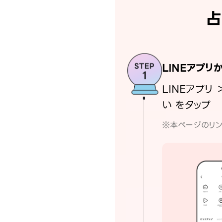
占
LINEアプリ
LINEアプリ 
い をタップ
※本ページのリン