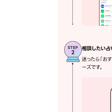
相談したい占
迷ったら「お
ーズです。