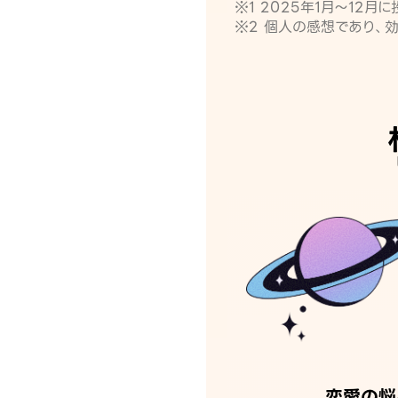
※1 2025年1月〜12
※2 個人の感想であり、
恋愛の悩