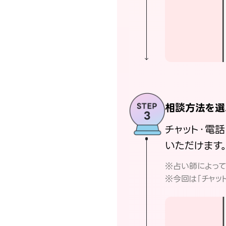
相談方法を選
チャット・電
いただけます
※占い師によっ
※今回は「チャッ