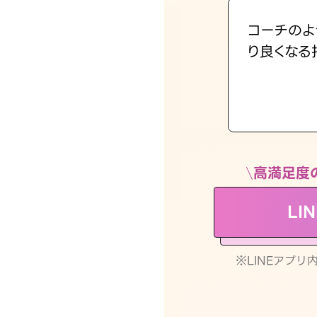
コーチのよ
り良くなる
高満足度
LI
※LINEアプ