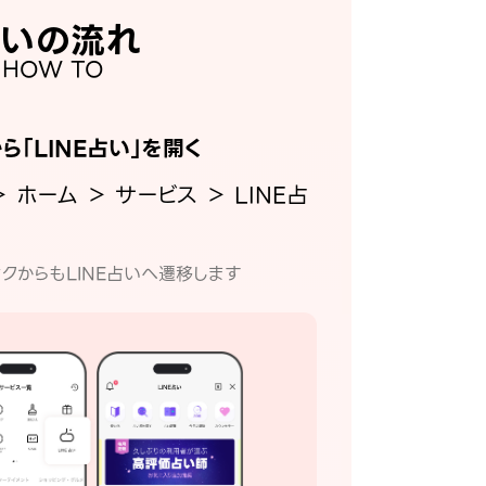
いの流れ
HOW TO
から「LINE占い」を開く
＞ ホーム ＞ サービス ＞ LINE占
クからもLINE占いへ遷移します