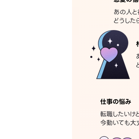
あの人と
どうした
仕事の悩み
転職したいけ
今動いても大