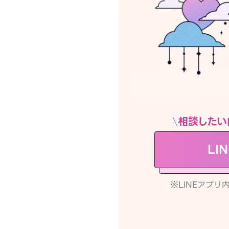
相談したい
LI
※LINEアプ