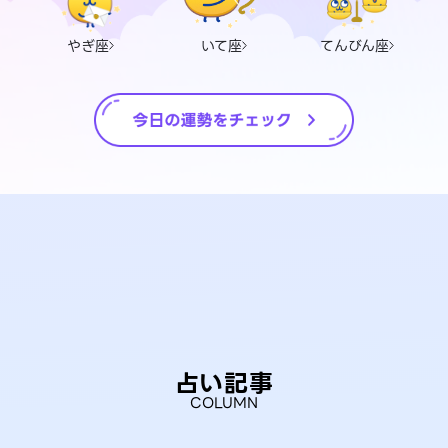
やぎ座
いて座
てんびん座
占い記事
COLUMN