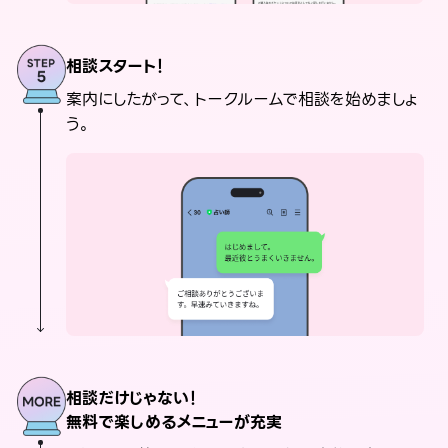
相談スタート！
案内にしたがって、トークルームで相談を始めましょ
う。
相談だけじゃない！
無料で楽しめるメニューが充実