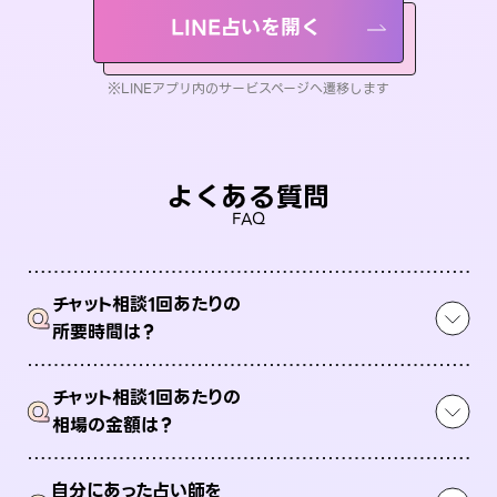
LINE占いを開く
※LINEアプリ内のサービスページへ遷移します
よくある質問
FAQ
チャット相談1回あたりの
Q
所要時間は？
チャット相談1回あたりの
Q
相場の金額は？
自分にあった占い師を