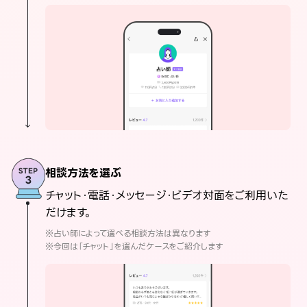
相談方法を選ぶ
チャット・電話・メッセージ・ビデオ対面をご利用いた
だけます。
※占い師によって選べる相談方法は異なります
※今回は「チャット」を選んだケースをご紹介します