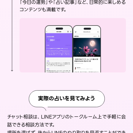
「今日の運勢」や「占い記事」など、日常的に楽しめる
コンテンツも満載です。
実際の占いを見てみよう
チャット相談は、LINEアプリのトークルーム上で手軽に会
話できる相談方法です。
場所を選ばず、後からLINEのやり取りを見返すことができ