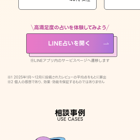
LINE占いを開く
※LINEアプリ内のサービスページへ遷移します
高満足度の占いを体験してみよう
LINE占いを開く
※LINEアプリ内のサービスページへ遷移します
※1 2025年1月〜12月に投稿されたレビューの平均点をもとに算出
※2 個人の感想であり、効果・効能を保証するものではありません
相談事例
USE CASES