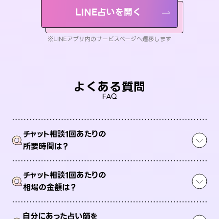
LINE占いを開く
※LINEアプリ内のサービスページへ遷移します
よくある質問
FAQ
チャット相談1回あたりの
Q
所要時間は？
チャット相談1回あたりの
Q
相場の金額は？
自分にあった占い師を