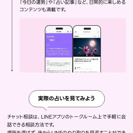
「今日の運勢」や「占い記事」など、日常的に楽しめる
コンテンツも満載です。
実際の占いを見てみよう
チャット相談は、LINEアプリのトークルーム上で手軽に会
話できる相談方法です。
場所を選ばず、後からLINEのやり取りを見返すことができ