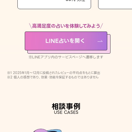
LINE占いを開く
※LINEアプリ内のサービスページへ遷移します
高満足度の占いを体験してみよう
LINE占いを開く
※LINEアプリ内のサービスページへ遷移します
※1 2025年1月〜12月に投稿されたレビューの平均点をもとに算出
※2 個人の感想であり、効果・効能を保証するものではありません
相談事例
USE CASES