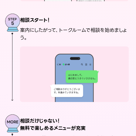
相談スタート！
案内にしたがって、トークルームで相談を始めましょ
う。
相談だけじゃない！
無料で楽しめるメニューが充実