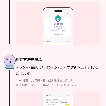
相談方法を選ぶ
チャット・電話・メッセージ・ビデオ対面をご利用いた
だけます。
※占い師によって選べる相談方法は異なります
※今回は「チャット」を選んだケースをご紹介します