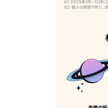
※1 2025年1月〜12
※2 個人の感想であり、
恋愛の悩