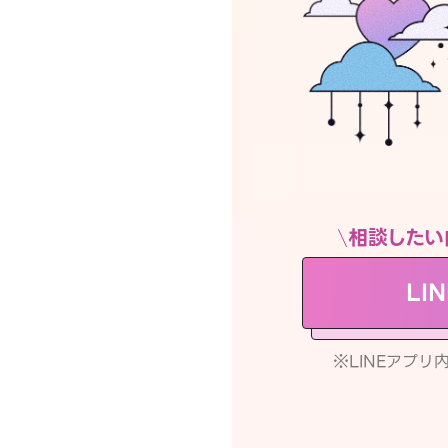
相談したい
LI
※LINEアプ