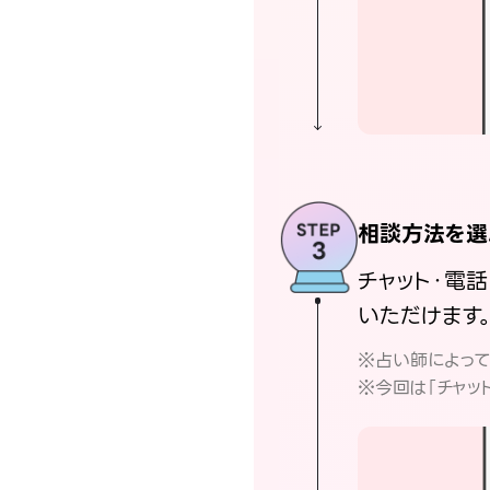
相談方法を選
チャット・電
いただけます
※占い師によっ
※今回は「チャッ