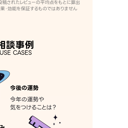
月に投稿されたレビューの平均点をもとに算出
効果・効能を保証するものではありません
相談事例
USE CASES
今後の運勢
今年の運勢や
気をつけることは？
み