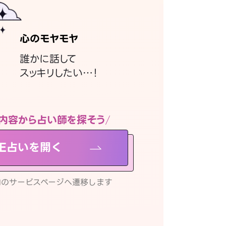
心のモヤモヤ
誰かに話して
スッキリしたい…！
内容から占い師を探そう
NE占いを開く
リ内のサービスページへ遷移します