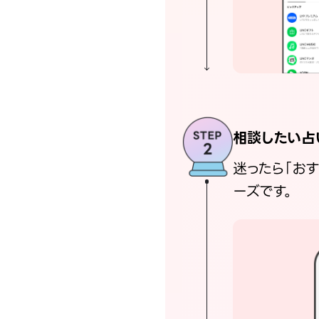
相談したい占
迷ったら「お
ーズです。