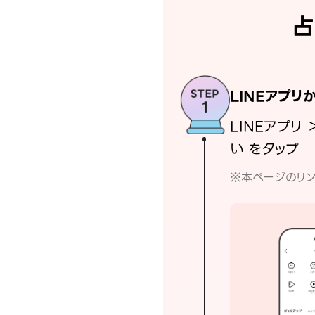
占
LINEアプリ
LINEアプリ 
い をタップ
※本ページのリン