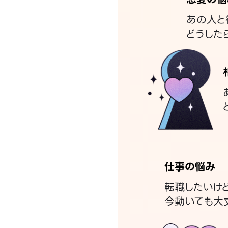
あの人と
どうした
仕事の悩み
転職したいけ
今動いても大