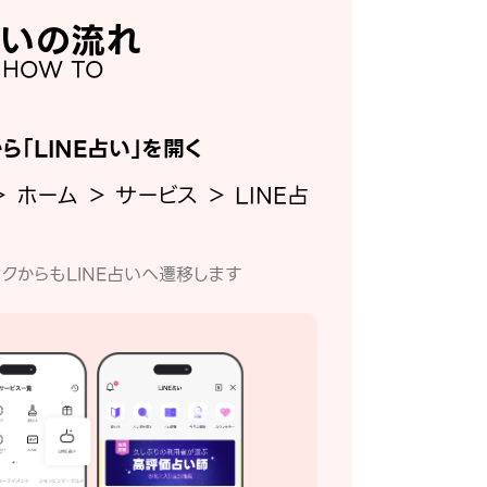
いの流れ
HOW TO
から「LINE占い」を開く
＞ ホーム ＞ サービス ＞ LINE占
クからもLINE占いへ遷移します