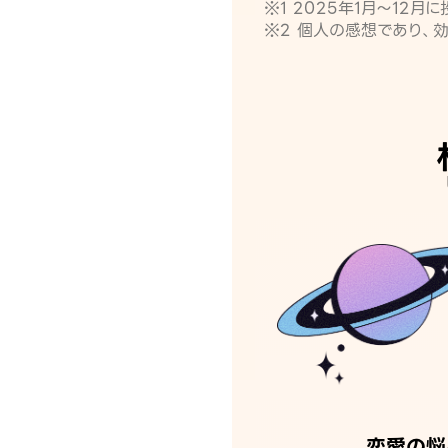
※1 2025年1月〜12
※2 個人の感想であり、
恋愛の悩