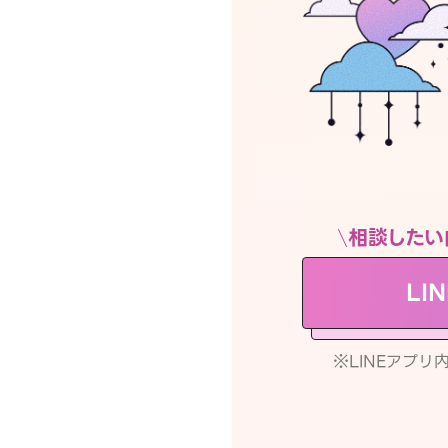
相談したい
LI
※LINEアプ