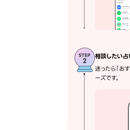
相談したい占
迷ったら「お
ーズです。