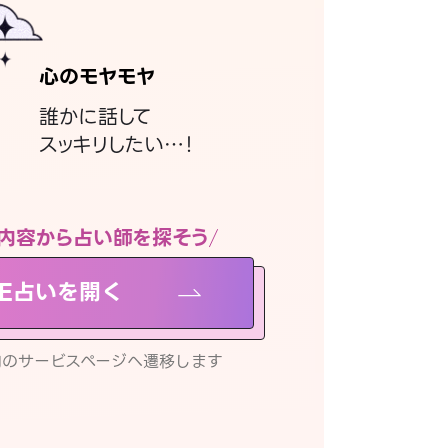
心のモヤモヤ
誰かに話して
スッキリしたい…！
内容から占い師を探そう
NE占いを開く
リ内のサービスページへ遷移します