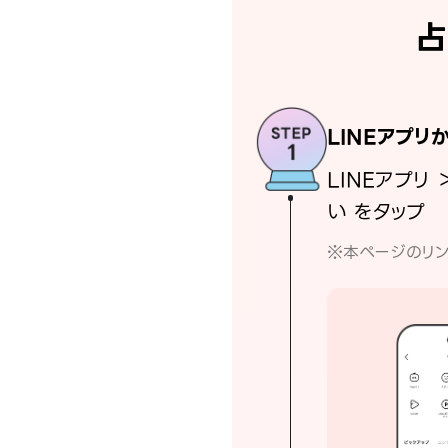
占
LINEアプリ
LINEアプリ 
い をタップ
※本ページのリン