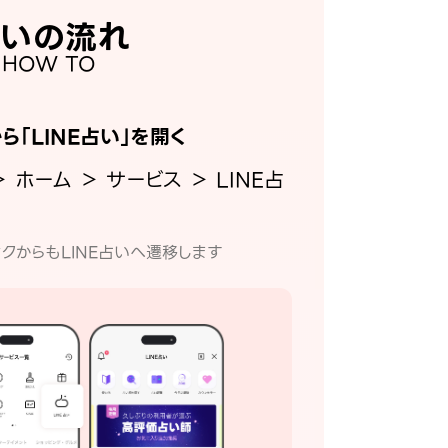
いの流れ
HOW TO
から「LINE占い」を開く
＞ ホーム ＞ サービス ＞ LINE占
クからもLINE占いへ遷移します