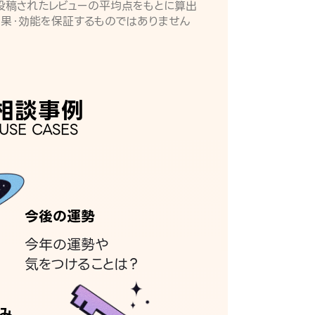
月に投稿されたレビューの平均点をもとに算出
効果・効能を保証するものではありません
相談事例
USE CASES
今後の運勢
今年の運勢や
気をつけることは？
み