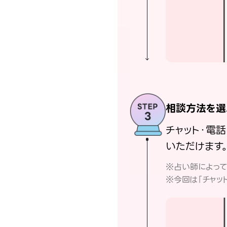
相談方法を選
チャット・電
いただけます
※占い師によっ
※今回は「チャッ