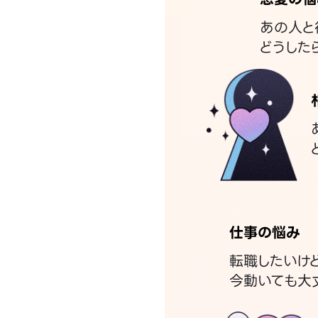
あの人と
どうした
仕事の悩み
転職したいけ
今動いても大