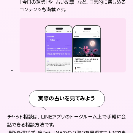
「今日の運勢」や「占い記事」など、日常的に楽しめる
コンテンツも満載です。
実際の占いを見てみよう
チャット相談は、LINEアプリのトークルーム上で手軽に会
話できる相談方法です。
場所を選ばず、後からLINEのやり取りを見返すことができ