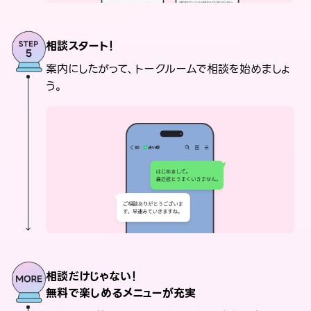
相談スタート！
案内にしたがって、トークルームで相談を始めましょ
う。
相談だけじゃない！
無料で楽しめるメニューが充実