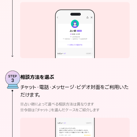
相談方法を選ぶ
チャット・電話・メッセージ・ビデオ対面をご利用いた
だけます。
※占い師によって選べる相談方法は異なります
※今回は「チャット」を選んだケースをご紹介します