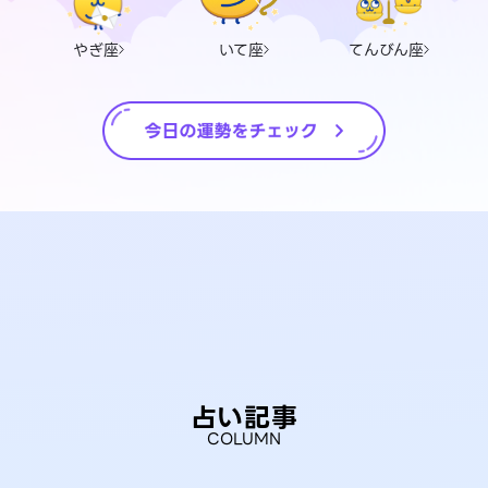
やぎ座
いて座
てんびん座
占い記事
COLUMN