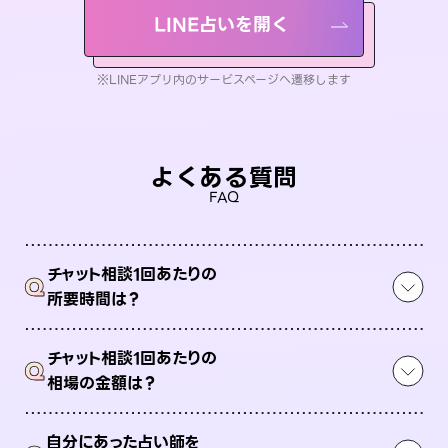
LINE占いを開く
※LINEアプリ内のサービスページへ遷移します
よくある質問
FAQ
チャット相談1回あたりの
Q
所要時間は？
チャット相談1回あたりの
Q
相場の金額は？
自分にあった占い師を