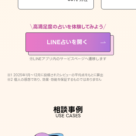
LINE占いを開く
※LINEアプリ内のサービスページへ遷移します
高満足度の占いを体験してみよう
LINE占いを開く
※LINEアプリ内のサービスページへ遷移します
※1 2025年1月〜12月に投稿されたレビューの平均点をもとに算出
※2 個人の感想であり、効果・効能を保証するものではありません
相談事例
USE CASES