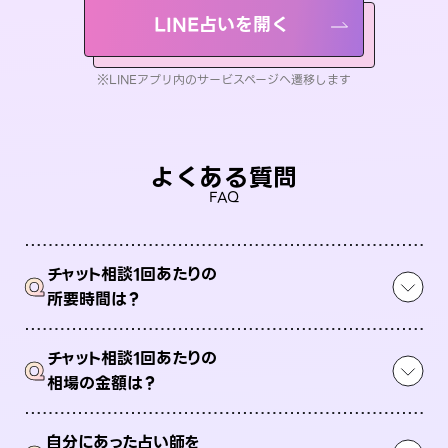
LINE占いを開く
※LINEアプリ内のサービスページへ遷移します
よくある質問
FAQ
チャット相談1回あたりの
Q
所要時間は？
チャット相談1回あたりの
Q
相場の金額は？
自分にあった占い師を