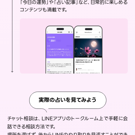
「今日の運勢」や「占い記事」など、日常的に楽しめる
コンテンツも満載です。
実際の占いを見てみよう
チャット相談は、LINEアプリのトークルーム上で手軽に会
話できる相談方法です。
場所を選ばず、後からLINEのやり取りを見返すことができ