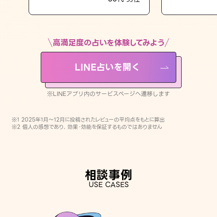
LINE占いを開く
※LINEアプリ内のサービスページへ遷移します
高満足度の占いを体験してみよう
LINE占いを開く
※LINEアプリ内のサービスページへ遷移します
※1 2025年1月〜12月に投稿されたレビューの平均点をもとに算出
※2 個人の感想であり、効果・効能を保証するものではありません
相談事例
USE CASES