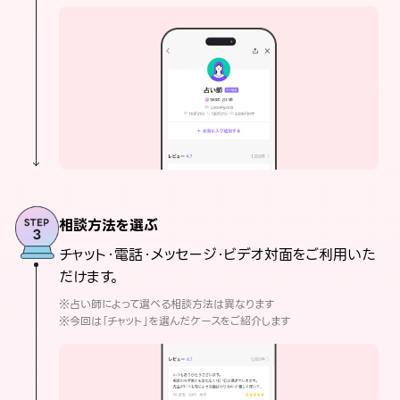
相談方法を選ぶ
チャット・電話・メッセージ・ビデオ対面をご利用いた
だけます。
※占い師によって選べる相談方法は異なります
※今回は「チャット」を選んだケースをご紹介します