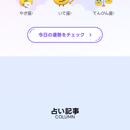
やぎ座
いて座
てんびん座
占い記事
COLUMN