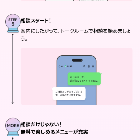
相談スタート！
案内にしたがって、トークルームで相談を始めましょ
う。
相談だけじゃない！
無料で楽しめるメニューが充実