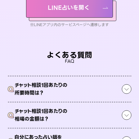
LINE占いを開く
※LINEアプリ内のサービスページへ遷移します
よくある質問
FAQ
チャット相談1回あたりの
Q
所要時間は？
チャット相談1回あたりの
Q
相場の金額は？
自分にあった占い師を