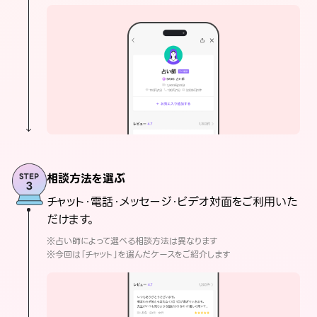
相談方法を選ぶ
チャット・電話・メッセージ・ビデオ対面をご利用いた
だけます。
※占い師によって選べる相談方法は異なります
※今回は「チャット」を選んだケースをご紹介します