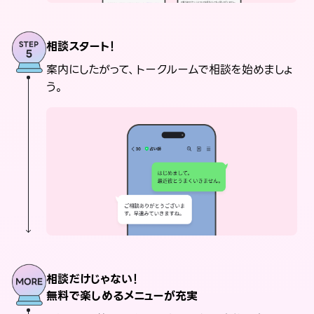
相談スタート！
案内にしたがって、トークルームで相談を始めましょ
う。
相談だけじゃない！
無料で楽しめるメニューが充実