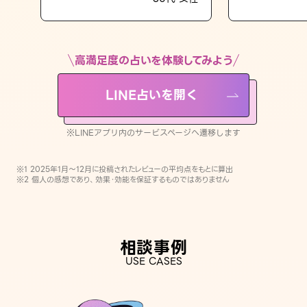
LINE占いを開く
※LINEアプリ内のサービスページへ遷移します
高満足度の占いを体験してみよう
LINE占いを開く
※LINEアプリ内のサービスページへ遷移します
※1 2025年1月〜12月に投稿されたレビューの平均点をもとに算出
※2 個人の感想であり、効果・効能を保証するものではありません
相談事例
USE CASES