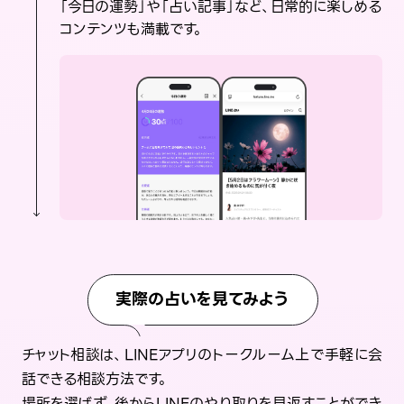
「今日の運勢」や「占い記事」など、日常的に楽しめる
コンテンツも満載です。
実際の占いを見てみよう
チャット相談は、LINEアプリのトークルーム上で手軽に会
話できる相談方法です。
場所を選ばず、後からLINEのやり取りを見返すことができ