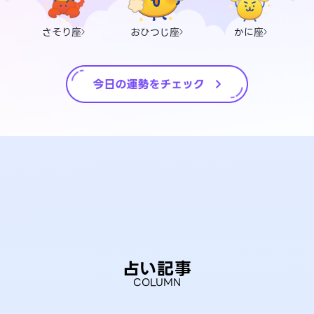
さそり座
おひつじ座
かに座
占い記事
COLUMN