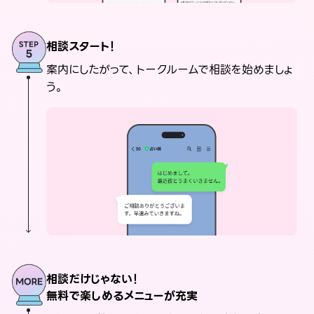
相談スタート！
案内にしたがって、トークルームで相談を始めましょ
う。
相談だけじゃない！
無料で楽しめるメニューが充実