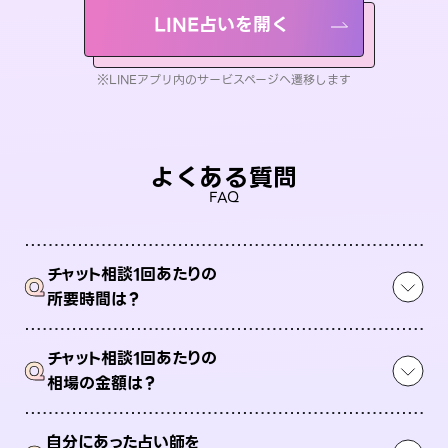
LINE占いを開く
※LINEアプリ内のサービスページへ遷移します
よくある質問
FAQ
チャット相談1回あたりの
Q
所要時間は？
チャット相談1回あたりの
Q
相場の金額は？
自分にあった占い師を