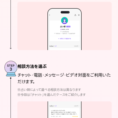
相談方法を選ぶ
チャット・電話・メッセージ・ビデオ対面をご利用いた
だけます。
※占い師によって選べる相談方法は異なります
※今回は「チャット」を選んだケースをご紹介します