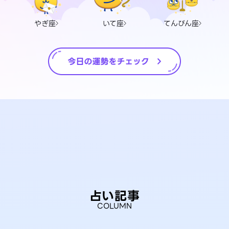
やぎ座
いて座
てんびん座
占い記事
COLUMN