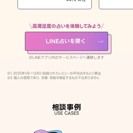
LINE占いを開く
※LINEアプリ内のサービスページへ遷移します
高満足度の占いを体験してみよう
LINE占いを開く
※LINEアプリ内のサービスページへ遷移します
※1 2025年1月〜12月に投稿されたレビューの平均点をもとに算出
※2 個人の感想であり、効果・効能を保証するものではありません
相談事例
USE CASES