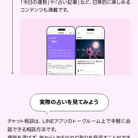
「今日の運勢」や「占い記事」など、日常的に楽しめる
コンテンツも満載です。
実際の占いを見てみよう
チャット相談は、LINEアプリのトークルーム上で手軽に会
話できる相談方法です。
場所を選ばず、後からLINEのやり取りを見返すことができ