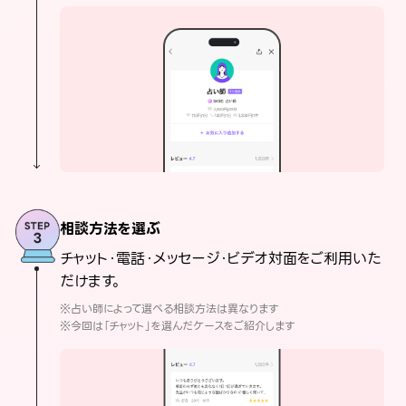
相談方法を選ぶ
チャット・電話・メッセージ・ビデオ対面をご利用いた
だけます。
※占い師によって選べる相談方法は異なります
※今回は「チャット」を選んだケースをご紹介します