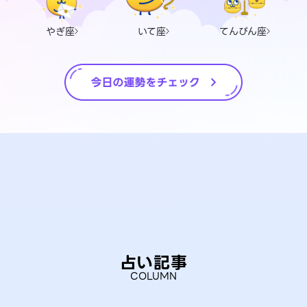
やぎ座
いて座
てんびん座
占い記事
COLUMN