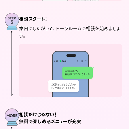
相談スタート！
案内にしたがって、トークルームで相談を始めましょ
う。
相談だけじゃない！
無料で楽しめるメニューが充実