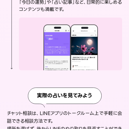
「今日の運勢」や「占い記事」など、日常的に楽しめる
コンテンツも満載です。
実際の占いを見てみよう
チャット相談は、LINEアプリのトークルーム上で手軽に会
話できる相談方法です。
場所を選ばず、後からLINEのやり取りを見返すことができ