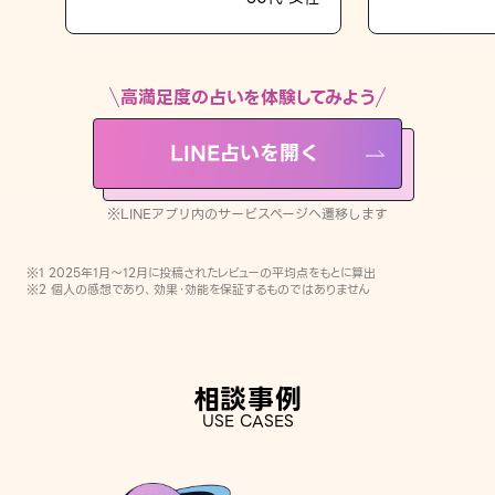
LINE占いを開く
※LINEアプリ内のサービスページへ遷移します
高満足度の占いを体験してみよう
LINE占いを開く
※LINEアプリ内のサービスページへ遷移します
※1 2025年1月〜12月に投稿されたレビューの平均点をもとに算出
※2 個人の感想であり、効果・効能を保証するものではありません
相談事例
USE CASES