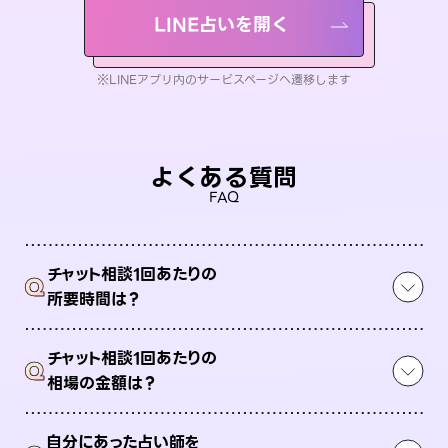
LINE占いを開く
※LINEアプリ内のサービスページへ遷移します
よくある質問
FAQ
チャット相談1回あたりの
Q
所要時間は？
チャット相談1回あたりの
Q
相場の金額は？
自分にあった占い師を