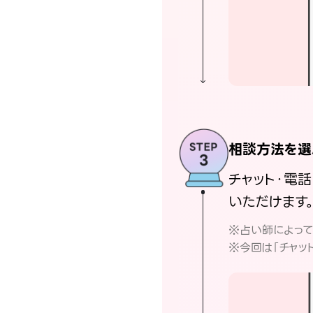
相談方法を選
チャット・電
いただけます
※占い師によっ
※今回は「チャッ