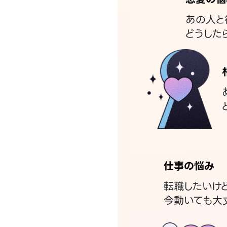
あの人と
どうした
仕事の悩み
転職したいけ
今動いても大