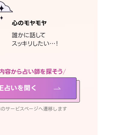
心のモヤモヤ
誰かに話して
スッキリしたい…！
内容から占い師を探そう
NE占いを開く
リ内のサービスページへ遷移します