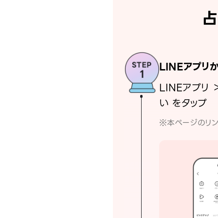
占
LINEアプリ
LINEアプリ 
い をタップ
※本ページのリン