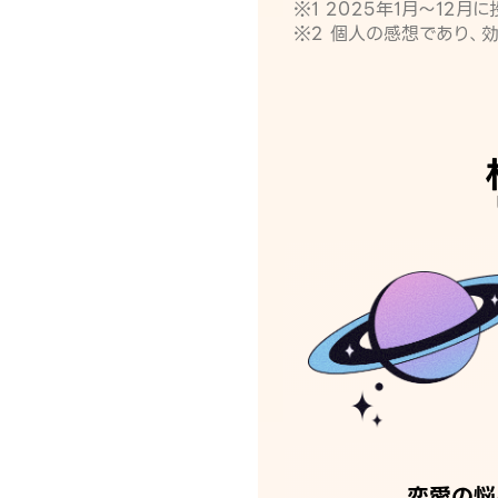
※1 2025年1月〜12
※2 個人の感想であり、
恋愛の悩