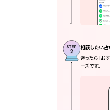
相談したい占
迷ったら「お
ーズです。