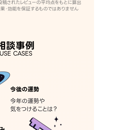
月に投稿されたレビューの平均点をもとに算出
効果・効能を保証するものではありません
相談事例
USE CASES
今後の運勢
今年の運勢や
気をつけることは？
み