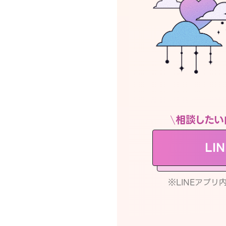
相談したい
LI
※LINEアプ