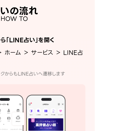
いの流れ
HOW TO
から「LINE占い」を開く
＞ ホーム ＞ サービス ＞ LINE占
クからもLINE占いへ遷移します