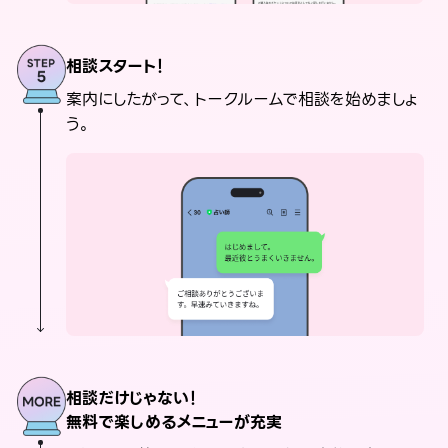
相談スタート！
案内にしたがって、トークルームで相談を始めましょ
う。
相談だけじゃない！
無料で楽しめるメニューが充実