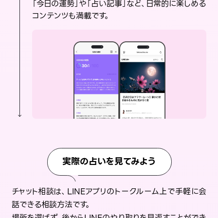
「今日の運勢」や「占い記事」など、日常的に楽しめる
コンテンツも満載です。
実際の占いを見てみよう
チャット相談は、LINEアプリのトークルーム上で手軽に会
話できる相談方法です。
場所を選ばず、後からLINEのやり取りを見返すことができ