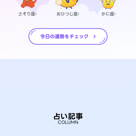
さそり座
おひつじ座
かに座
占い記事
COLUMN