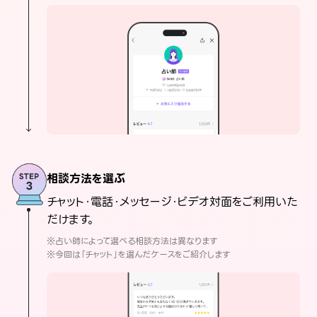
相談方法を選ぶ
チャット・電話・メッセージ・ビデオ対面をご利用いた
だけます。
※占い師によって選べる相談方法は異なります
※今回は「チャット」を選んだケースをご紹介します