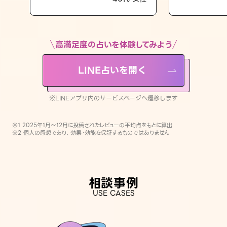
LINE占いを開く
※LINEアプリ内のサービスページへ遷移します
高満足度の占いを体験してみよう
LINE占いを開く
※LINEアプリ内のサービスページへ遷移します
※1 2025年1月〜12月に投稿されたレビューの平均点をもとに算出
※2 個人の感想であり、効果・効能を保証するものではありません
相談事例
USE CASES