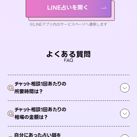
LINE占いを開く
※LINEアプリ内のサービスページへ遷移します
よくある質問
FAQ
チャット相談1回あたりの
Q
所要時間は？
チャット相談1回あたりの
Q
相場の金額は？
自分にあった占い師を