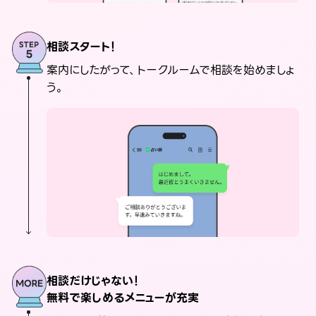
相談スタート！
案内にしたがって、トークルームで相談を始めましょ
う。
相談だけじゃない！
無料で楽しめるメニューが充実