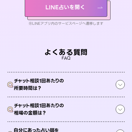
LINE占いを開く
※LINEアプリ内のサービスページへ遷移します
よくある質問
FAQ
チャット相談1回あたりの
Q
所要時間は？
チャット相談1回あたりの
Q
相場の金額は？
自分にあった占い師を