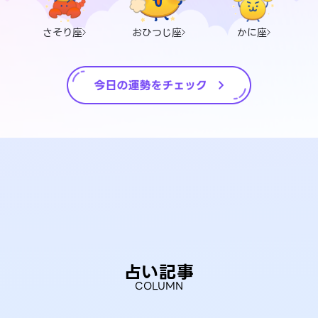
さそり座
おひつじ座
かに座
占い記事
COLUMN