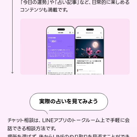
「今日の運勢」や「占い記事」など、日常的に楽しめる
コンテンツも満載です。
実際の占いを見てみよう
チャット相談は、LINEアプリのトークルーム上で手軽に会
話できる相談方法です。
場所を選ばず、後からLINEのやり取りを見返すことができ