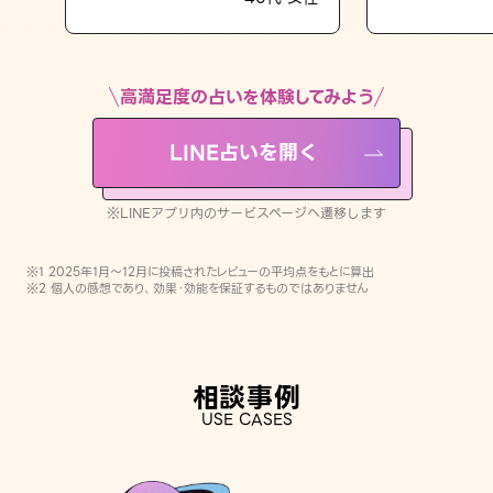
LINE占いを開く
※LINEアプリ内のサービスページへ遷移します
高満足度の占いを体験してみよう
LINE占いを開く
※LINEアプリ内のサービスページへ遷移します
※1 2025年1月〜12月に投稿されたレビューの平均点をもとに算出
※2 個人の感想であり、効果・効能を保証するものではありません
相談事例
USE CASES