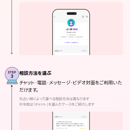
相談方法を選ぶ
チャット・電話・メッセージ・ビデオ対面をご利用いた
だけます。
※占い師によって選べる相談方法は異なります
※今回は「チャット」を選んだケースをご紹介します